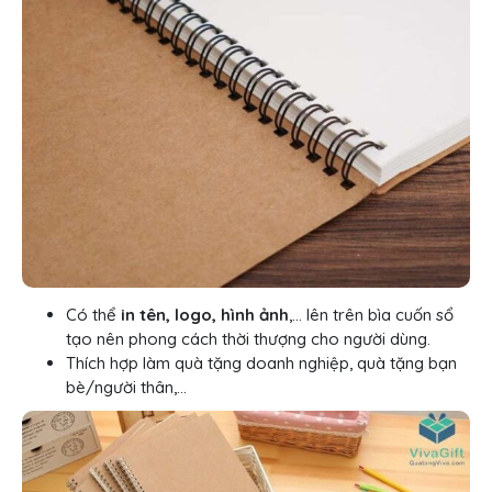
Có thể
in tên, logo, hình ảnh
,… lên trên bìa cuốn sổ
tạo nên phong cách thời thượng cho người dùng.
Thích hợp làm quà tặng doanh nghiệp, quà tặng bạn
bè/người thân,…