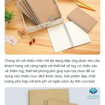
Chúng tôi với nhiều mẫu mã đa dạng đáp ứng được nhu cầu
khách hàng với công nghệ với thiết kế sổ tay có chiều sâu
về thẩm mỹ, thiết kế phong phú giúp bạn lựa chọn để sử
dụng vào nhiều mục đích khác nhau. Sản phẩm đẹp chất
lượng, phù hợp với kinh phí và ngăn sách dự tính của bạn.