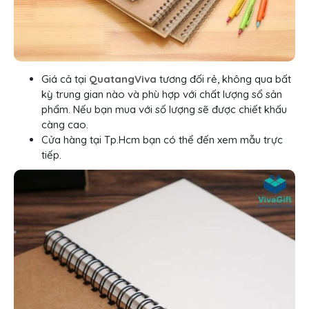
Giá cả tại
QuatangViva
tương đối rẻ, không qua bất
kỳ trung gian nào và phù hợp với chất lượng sổ sản
phẩm. Nếu bạn mua với số lượng sẽ được chiết khấu
càng cao.
Cửa hàng tại Tp.Hcm bạn có thể đến xem mẫu trực
tiếp.