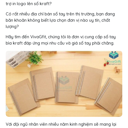
trợ in logo lên sổ kraft?
Có rất nhiều địa chỉ bán sổ tay trên thị trường, bạn đang
băn khoăn không biết lựa chọn đơn vị nào uy tín, chất
lượng?
Hãy tìm đến VivaGfit, chúng tôi là đơn vị cung cấp sổ tay
bìa kraft đáp ứng mọi nhu cầu và giá sổ tay phải chăng.
Với đội ngũ nhân viên nhiều năm kinh nghiệm sẽ mang lại