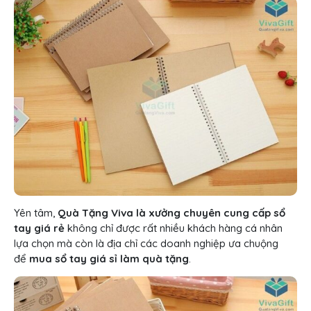
Yên tâm,
Quà Tặng Viva là xưởng chuyên cung cấp sổ
tay giá rẻ
không chỉ được rất nhiều khách hàng cá nhân
lựa chọn mà còn là địa chỉ các doanh nghiệp ưa chuộng
để
mua sổ tay giá sỉ làm quà tặng
.