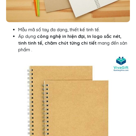
Mẫu mã sổ tay đa dạng, thiết kế tinh tế.
Áp dụng
công nghệ in hiện đại, In logo sắc nét,
tinh tinh tế, chăm chút từng chi tiết
mang đến sản
phẩm .