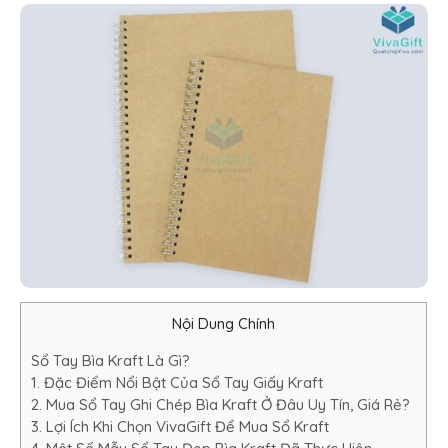
Nội Dung Chính
Sổ Tay Bìa Kraft Là Gì?
1. Đặc Điểm Nổi Bật Của Sổ Tay Giấy Kraft
2. Mua Sổ Tay Ghi Chép Bìa Kraft Ở Đâu Uy Tín, Giá Rẻ?
3. Lợi Ích Khi Chọn VivaGift Để Mua Sổ Kraft