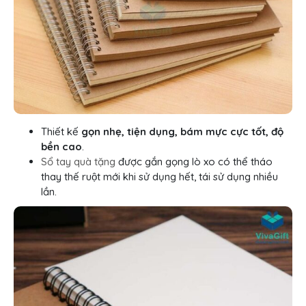
Thiết kế
gọn nhẹ, tiện dụng, bám mực cực tốt, độ
bền cao
.
Sổ tay quà tặng
được gắn gọng lò xo có thể tháo
thay thế ruột mới khi sử dụng hết, tái sử dụng nhiều
lần.