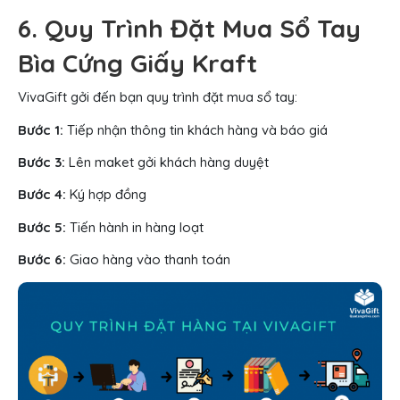
6. Quy Trình Đặt Mua Sổ Tay
Bìa Cứng Giấy Kraft
VivaGift gởi đến bạn quy trình đặt mua sổ tay:
Bước 1:
Tiếp nhận thông tin khách hàng và báo giá
Bước 3:
Lên maket gởi khách hàng duyệt
Bước 4:
Ký hợp đồng
Bước 5:
Tiến hành in hàng loạt
Bước 6:
Giao hàng vào thanh toán