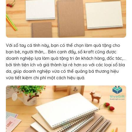
Với sổ tay cá tính này, bạn có thể chọn làm quà tặng cho
bạn bè, người thân,… Bên cạnh đấy, sổ kraft cũng được
doanh nghiệp lựa làm quà tặng tri ân khách hàng, đốc tác,…
bởi tính tiện ích và giá thành lại rẻ hơn so với các loại sổ bìa
da, giúp doanh nghiệp vừa có thể quảng bá thương hiệu
vừa tiết kiệm chi phí một cách hiệu quả.