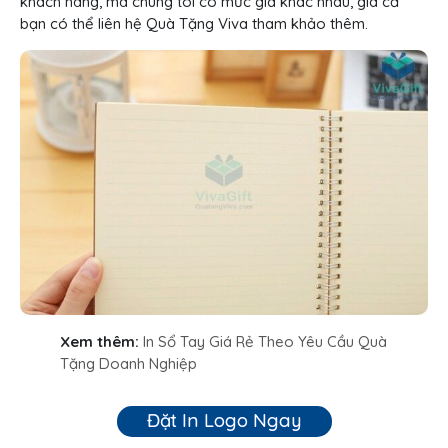
khách hàng, mà chúng tôi có mức giá khác nhau, giá cả
bạn có thể liên hệ Quà Tặng Viva tham khảo thêm.
Xem thêm:
In Sổ Tay Giá Rẻ Theo Yêu Cầu Quà
Tặng Doanh Nghiệp
Đặt In Logo Ngay