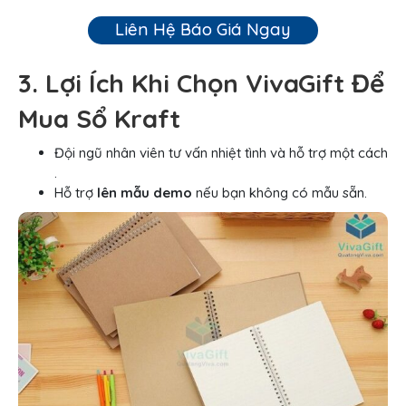
Liên Hệ Báo Giá Ngay
3. Lợi Ích Khi Chọn VivaGift Để
Mua Sổ Kraft
Đội ngũ nhân viên tư vấn nhiệt tình và hỗ trợ một cách
.
Hỗ trợ
lên mẫu demo
nếu bạn không có mẫu sẵn.