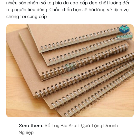
nhiều sản phẩm sổ tay bìa da cao cấp đẹp chất lượng đến
tay người tiêu dùng. Chắc chắn bạn sẽ hài lòng về dịch vụ
chúng tôi cung cấp.
Xem thêm:
Sổ Tay Bìa Kraft Quà Tặng Doanh
Nghiệp