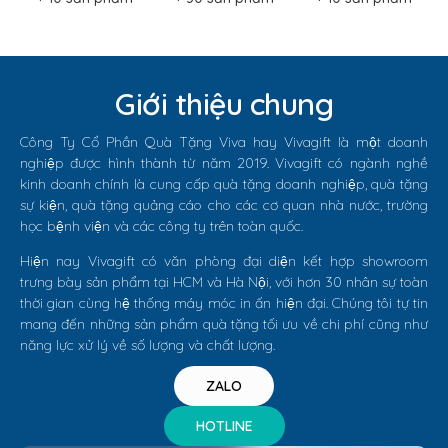
Giới thiệu chung
Công Ty Cổ Phần Quà Tặng Viva hay Vivagift là một doanh
nghiệp được hình thành từ năm 2019. Vivagift có ngành nghề
kinh doanh chính là cung cấp quà tặng doanh nghiệp, quà tặng
sự kiện, quà tặng quảng cáo cho các cơ quan nhà nước, trường
học bệnh viện và các công ty trên toàn quốc.
Hiện nay Vivagift có văn phòng đại diện kết hợp showroom
trưng bày sản phẩm tại HCM và Hà Nội, với hơn 30 nhân sự toàn
thời gian cùng hệ thống máy móc in ấn hiện đại. Chúng tôi tự tin
mang đến những sản phẩm quà tặng tối ưu về chi phí cũng như
năng lực xử lý về số lượng và chất lượng.
ZALO
HOTLINE