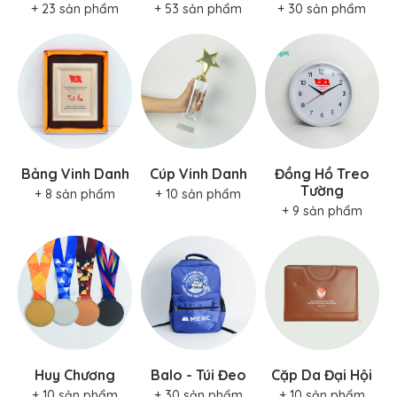
+ 23 sản phẩm
+ 53 sản phẩm
+ 30 sản phẩm
Bảng Vinh Danh
Cúp Vinh Danh
Đồng Hồ Treo
Tường
+ 8 sản phẩm
+ 10 sản phẩm
+ 9 sản phẩm
Huy Chương
Balo - Túi Đeo
Cặp Da Đại Hội
+ 10 sản phẩm
+ 30 sản phẩm
+ 10 sản phẩm