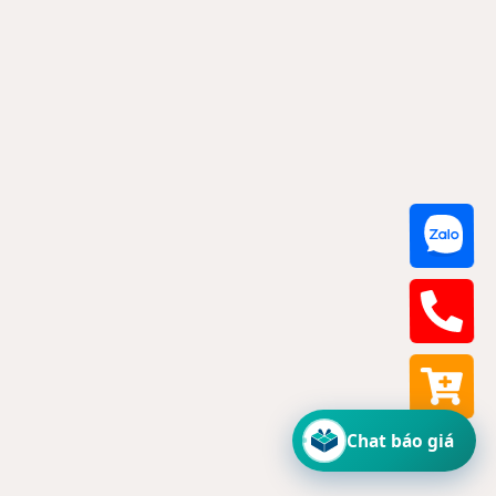
Chat báo giá