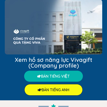
Xem hồ sơ năng lực Vivagift
(Company profile)
BẢN TIẾNG VIỆT
BẢN TIẾNG ANH