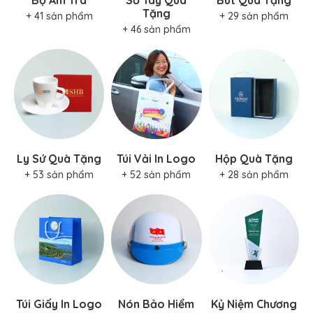
Tặng
+ 41 sản phẩm
+ 29 sản phẩm
+ 46 sản phẩm
Ly Sứ Quà Tặng
Túi Vải In Logo
Hộp Quà Tặng
+ 53 sản phẩm
+ 52 sản phẩm
+ 28 sản phẩm
Túi Giấy In Logo
Nón Bảo Hiểm
Kỷ Niệm Chương