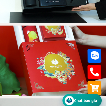
Chat báo giá