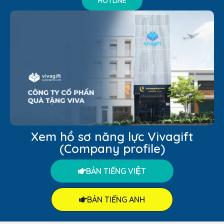
Xem hồ sơ năng lực Vivagift
(Company profile)
BẢN TIẾNG VIỆT
BẢN TIẾNG ANH