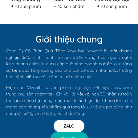
Giới thiệu chung
Công Ty Cổ Phần Quà Tặng Viva hay Vivagift là một doanh
nghiệp được hình thành từ năm 2019. Vivagift có ngành nghề
kinh doanh chính là cung cấp quà tặng doanh nghiệp, quà tặng
sự kiện, quà tặng quảng cáo cho các cơ quan nhà nước, trường
học bệnh viện và các công ty trên toàn quốc.
Hiện nay Vivagift có văn phòng đại diện kết hợp showroom
trưng bày sản phẩm tại HCM và Hà Nội, với hơn 30 nhân sự toàn
thời gian cùng hệ thống máy móc in ấn hiện đại. Chúng tôi tự tin
mang đến những sản phẩm quà tặng tối ưu về chi phí cũng như
năng lực xử lý về số lượng và chất lượng.
ZALO
HOTLINE