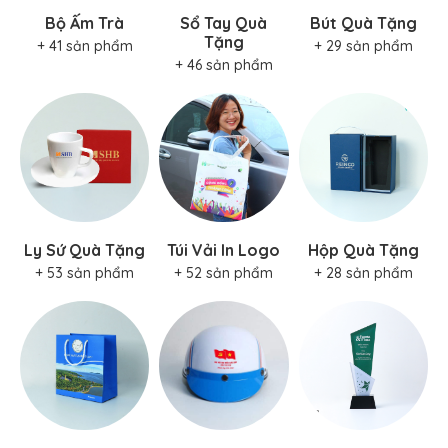
Tặng
+ 41 sản phẩm
+ 29 sản phẩm
+ 46 sản phẩm
Ly Sứ Quà Tặng
Túi Vải In Logo
Hộp Quà Tặng
+ 53 sản phẩm
+ 52 sản phẩm
+ 28 sản phẩm
Túi Giấy In Logo
Nón Bảo Hiểm
Kỷ Niệm Chương