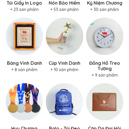
+ 23 sản phẩm
+ 53 sản phẩm
+ 30 sản phẩm
Bảng Vinh Danh
Cúp Vinh Danh
Đồng Hồ Treo
Tường
+ 8 sản phẩm
+ 10 sản phẩm
+ 9 sản phẩm
Huy Chương
Balo - Túi Đeo
Cặp Da Đại Hội
+ 10 sản phẩm
+ 30 sản phẩm
+ 10 sản phẩm