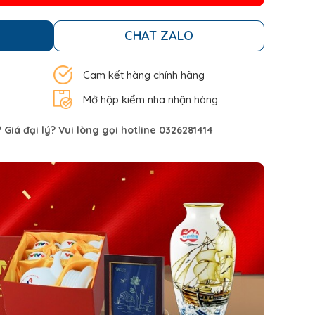
CHAT ZALO
Cam kết hàng chính hãng
Mở hộp kiểm nha nhận hàng
Giá đại lý? Vui lòng gọi hotline 0326281414