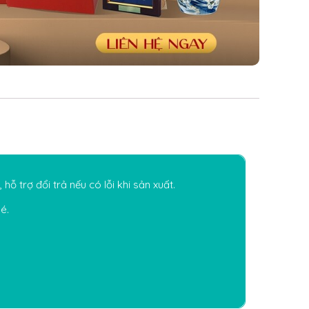
hỗ trợ đổi trả nếu có lỗi khi sản xuất.
é.