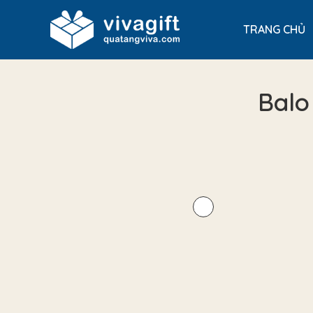
TRANG CHỦ
Balo