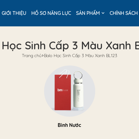
GIỚI THIỆU
HỒ SƠ NĂNG LỰC
SẢN PHẨM
CHÍNH SÁCH
 Học Sinh Cấp 3 Màu Xanh 
Trang chủ
Balo Học Sinh Cấp 3 Màu Xanh BL123
Bình Nước