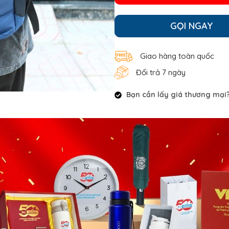
GỌI NGAY
Giao hàng toàn quốc
Đổi trả 7 ngày
Bạn cần lấy giá thương mại? 