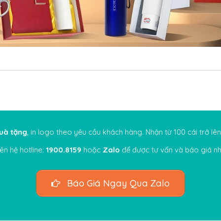
uà tặng
, in logo theo yêu cầu khách hàng. Nhận từ 100 cái trở lên, 
iên hệ hotline:
1900.8159
hoặc
Zalo
để được tư vấn và báo giá nh
Báo Giá Ngay Qua Zalo