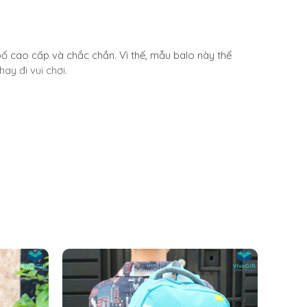
bố cao cấp và chắc chắn. Vì thế, mẫu balo này thể
hay đi vui chơi.