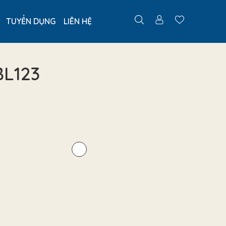
TUYỂN DỤNG
LIÊN HỆ
BL123