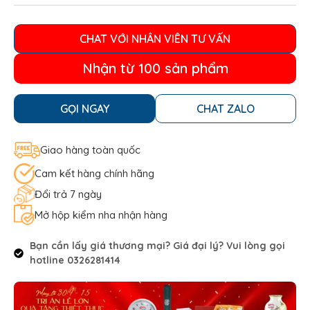
CHAT VỚI NHÂN VIÊN TƯ VẤN
Nhận từ 100 sản phẩm
GỌI NGAY
CHAT ZALO
Giao hàng toàn quốc
Cam kết hàng chính hãng
Đổi trả 7 ngày
Mở hộp kiểm nha nhận hàng
Bạn cần lấy giá thương mại? Giá đại lý? Vui lòng gọi
hotline 0326281414