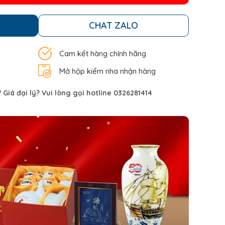
CHAT ZALO
Cam kết hàng chính hãng
Mở hộp kiểm nha nhận hàng
Giá đại lý? Vui lòng gọi hotline 0326281414