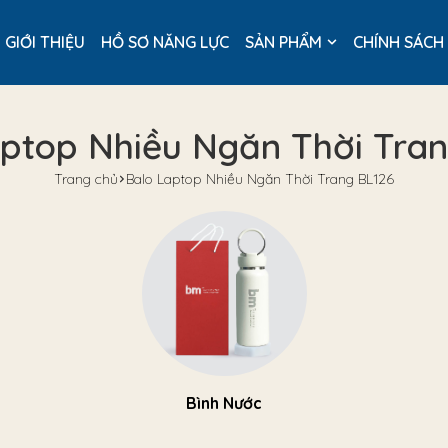
GIỚI THIỆU
HỒ SƠ NĂNG LỰC
SẢN PHẨM
CHÍNH SÁCH
ptop Nhiều Ngăn Thời Tra
Trang chủ
Balo Laptop Nhiều Ngăn Thời Trang BL126
Bình Nước