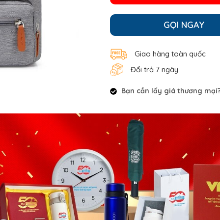
GỌI NGAY
Giao hàng toàn quốc
Đổi trả 7 ngày
Bạn cần lấy giá thương mại? 