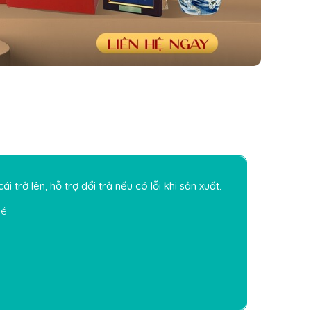
 trở lên, hỗ trợ đổi trả nếu có lỗi khi sản xuất.
é.