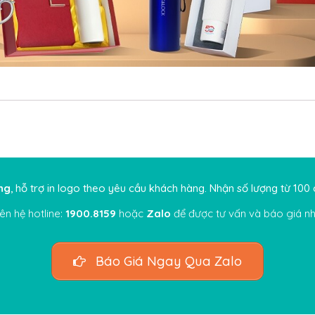
ng
, hỗ trợ in logo theo yêu cầu khách hàng. Nhận số lượng từ 100 cái
iên hệ hotline:
1900.8159
hoặc
Zalo
để được tư vấn và báo giá nh
Báo Giá Ngay Qua Zalo