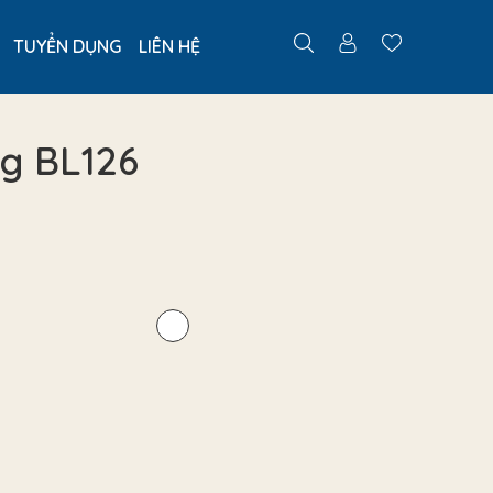
TUYỂN DỤNG
LIÊN HỆ
ng BL126