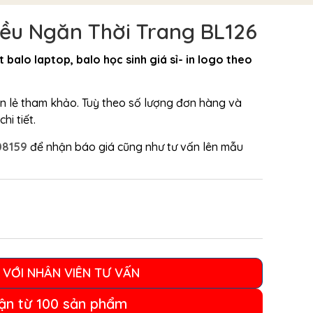
iều Ngăn Thời Trang BL126
t balo laptop, balo học sinh giá sỉ- in logo theo
bán lẻ tham khảo. Tuỳ theo số lượng đơn hàng và
hi tiết.
08159
để nhận báo giá cũng như tư vấn lên mẫu
 VỚI NHÂN VIÊN TƯ VẤN
ận từ 100 sản phẩm