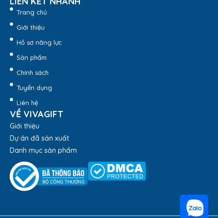
LIÊN KẾT NHANH
Trang chủ
Giới thiệu
Hồ sơ năng lực
Sản phẩm
Chính sách
Tuyển dụng
Balo Sinh Viên 4 Ngăn Màu Đen BL139-
Quatangviva.com
Liên hệ
VỀ VIVAGIFT
Giới thiệu
Dự án đã sản xuất
Danh mục sản phẩm