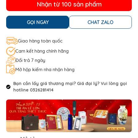
Nhận từ 100 sản phẩm
GỌI NGAY
CHAT ZALO
Giao hàng toàn quốc
Cam kết hàng chính hãng
Đổi trả 7 ngày
Mở hộp kiểm nha nhận hàng
Bạn cần lấy giá thương mại? Giá đại lý? Vui lòng gọi
hotline 0326281414