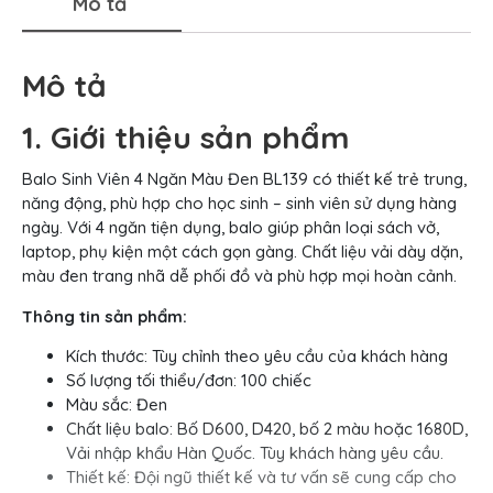
Mô tả
Mô tả
1. Giới thiệu sản phẩm
Balo Sinh Viên 4 Ngăn Màu Đen BL139 có thiết kế trẻ trung,
năng động, phù hợp cho học sinh – sinh viên sử dụng hàng
ngày. Với 4 ngăn tiện dụng, balo giúp phân loại sách vở,
laptop, phụ kiện một cách gọn gàng. Chất liệu vải dày dặn,
màu đen trang nhã dễ phối đồ và phù hợp mọi hoàn cảnh.
Thông tin sản phẩm:
Kích thước: Tùy chỉnh theo yêu cầu của khách hàng
Số lượng tối thiểu/đơn: 100 chiếc
Màu sắc: Đen
Chất liệu balo: Bố D600, D420, bố 2 màu hoặc 1680D,
Vải nhập khẩu Hàn Quốc. Tùy khách hàng yêu cầu.
Thiết kế: Đội ngũ thiết kế và tư vấn sẽ cung cấp cho