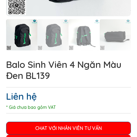
Balo Sinh Viên 4 Ngăn Màu
Đen BL139
Liên hệ
* Giá chưa bao gồm VAT
CHAT VỚI NHÂN VIÊN TƯ VẤN