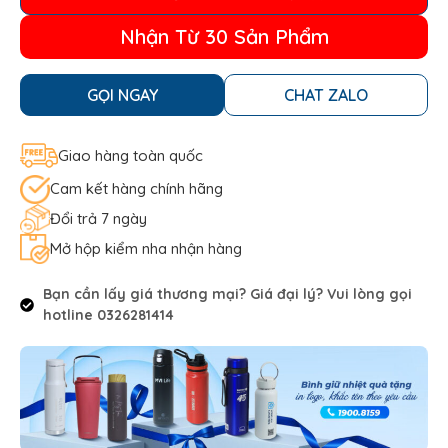
Nhận Từ 30 Sản Phẩm
GỌI NGAY
CHAT ZALO
Giao hàng toàn quốc
Cam kết hàng chính hãng
Đổi trả 7 ngày
Mở hộp kiểm nha nhận hàng
Bạn cần lấy giá thương mại? Giá đại lý? Vui lòng gọi
hotline 0326281414