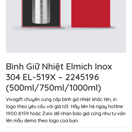
Bình Giữ Nhiệt Elmich Inox
304 EL-519X – 2245196
(500ml/750ml/1000ml)
Vivagift chuyên cung cấp bình giữ nhiệt khắc tên, in
logo theo yêu cầu với giá tốt. Hãy liên hệ ngay hotline:
1900.8159
hoặc
Zalo
để nhận báo giá cũng như tư vấn
lên mẫu demo theo logo của bạn.