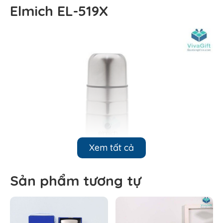
Elmich EL-519X
Xem tất cả
Sản phẩm tương tự