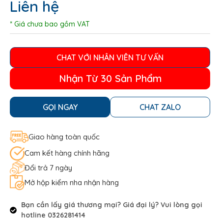
Liên hệ
* Giá chưa bao gồm VAT
CHAT VỚI NHÂN VIÊN TƯ VẤN
Nhận Từ 30 Sản Phẩm
GỌI NGAY
CHAT ZALO
Giao hàng toàn quốc
Cam kết hàng chính hãng
Đổi trả 7 ngày
Mở hộp kiểm nha nhận hàng
Bạn cần lấy giá thương mại? Giá đại lý? Vui lòng gọi
hotline 0326281414