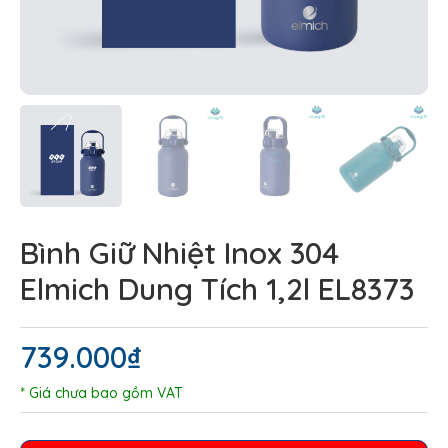
Bình Giữ Nhiệt Inox 304
Elmich Dung Tích 1,2l EL8373
739.000
₫
* Giá chưa bao gồm VAT