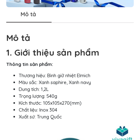
Mô tả
Mô tả
1. Giới thiệu sản phẩm
Thông tin sản phẩm:
Thương hiệu: Bình giữ nhiệt Elmich
Màu sắc: Xanh saphire, Xanh navy
Dung tích: 1,2L
Trọng lượng: 540g
Kích thước: 105x105x270(mm)
Chất liệu: Inox 304
Xuất sứ: Trung Quốc