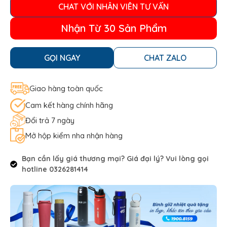
CHAT VỚI NHÂN VIÊN TƯ VẤN
Nhận Từ 30 Sản Phẩm
GỌI NGAY
CHAT ZALO
Giao hàng toàn quốc
Cam kết hàng chính hãng
Đổi trả 7 ngày
Mở hộp kiểm nha nhận hàng
Bạn cần lấy giá thương mại? Giá đại lý? Vui lòng gọi
hotline 0326281414