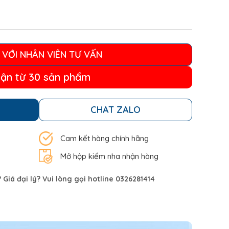
 VỚI NHÂN VIÊN TƯ VẤN
ận từ 30 sản phẩm
CHAT ZALO
Cam kết hàng chính hãng
Mở hộp kiểm nha nhận hàng
Giá đại lý? Vui lòng gọi hotline 0326281414