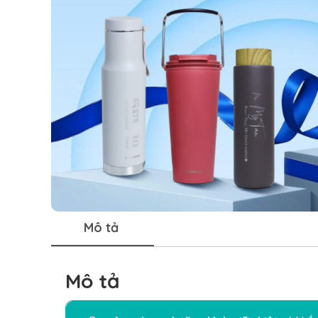
Mô tả
Mô tả