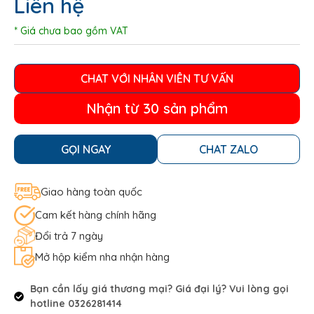
Liên hệ
* Giá chưa bao gồm VAT
CHAT VỚI NHÂN VIÊN TƯ VẤN
Nhận từ 30 sản phẩm
GỌI NGAY
CHAT ZALO
Giao hàng toàn quốc
Cam kết hàng chính hãng
Đổi trả 7 ngày
Mở hộp kiểm nha nhận hàng
Bạn cần lấy giá thương mại? Giá đại lý? Vui lòng gọi
hotline 0326281414