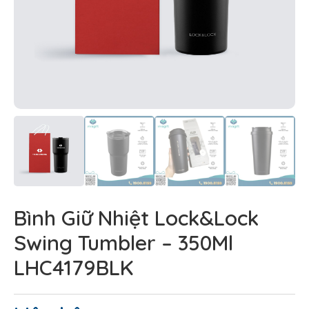
Bình Giữ Nhiệt Lock&Lock
Swing Tumbler – 350Ml
LHC4179BLK