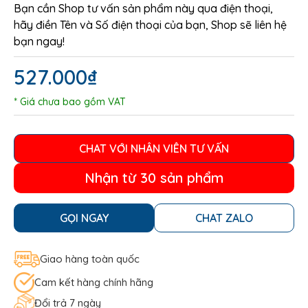
Bạn cần Shop tư vấn sản phẩm này qua điện thoại,
hãy điền Tên và Số điện thoại của bạn, Shop sẽ liên hệ
bạn ngay!
527.000
₫
* Giá chưa bao gồm VAT
CHAT VỚI NHÂN VIÊN TƯ VẤN
Nhận từ 30 sản phẩm
GỌI NGAY
CHAT ZALO
Giao hàng toàn quốc
Cam kết hàng chính hãng
Đổi trả 7 ngày