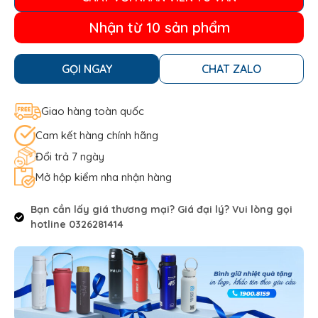
Nhận từ 10 sản phẩm
GỌI NGAY
CHAT ZALO
Giao hàng toàn quốc
Cam kết hàng chính hãng
Đổi trả 7 ngày
Mở hộp kiểm nha nhận hàng
Bạn cần lấy giá thương mại? Giá đại lý? Vui lòng gọi
hotline 0326281414