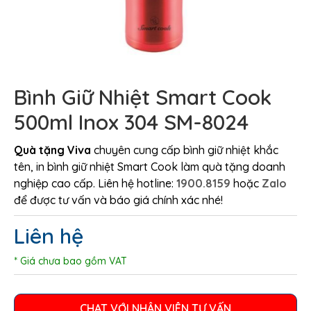
Bình Giữ Nhiệt Smart Cook
500ml Inox 304 SM-8024
Quà tặng Viva
chuyên cung cấp bình giữ nhiệt khắc
tên, in bình giữ nhiệt Smart Cook làm quà tặng doanh
nghiệp cao cấp. Liên hệ hotline:
1900.8159
hoặc
Zalo
để được tư vấn và báo giá chính xác nhé!
Liên hệ
* Giá chưa bao gồm VAT
CHAT VỚI NHÂN VIÊN TƯ VẤN