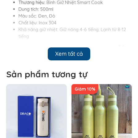
Thương hiệu:
Bình Giữ Nhiệt Smart Cook
Dung tích: 500ml
Màu sắc: Đen, Đỏ
Chất liệu: Inox 304
Khả năng giữ nhiệt: Giữ nóng 4-6 tiếng; Lạnh từ 8-12
tiếng
Xem tất cả
Sản phẩm tương tự
Giảm 10%