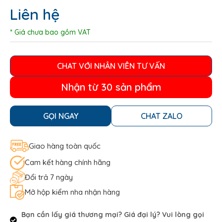
Liên hệ
* Giá chưa bao gồm VAT
CHAT VỚI NHÂN VIÊN TƯ VẤN
Nhận từ 30 sản phẩm
GỌI NGAY
CHAT ZALO
Giao hàng toàn quốc
Cam kết hàng chính hãng
Đổi trả 7 ngày
Mở hộp kiểm nha nhận hàng
Bạn cần lấy giá thương mại? Giá đại lý? Vui lòng gọi