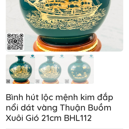
Bình hút lộc mệnh kim đắp
nổi dát vàng Thuận Buồm
Xuôi Gió 21cm BHL112