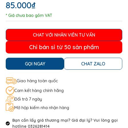
85.000
₫
* Giá chưa bao gồm VAT
CHAT VỚI NHÂN VIÊN TƯ VẤN
Chỉ bán sỉ từ 50 sản phẩm
GỌI NGAY
CHAT ZALO
Giao hàng toàn quốc
Cam kết hàng chính hãng
Đổi trả 7 ngày
Mở hộp kiểm nha nhận hàng
Bạn cần lấy giá thương mại? Giá đại lý? Vui lòng gọi
hotline 0326281414