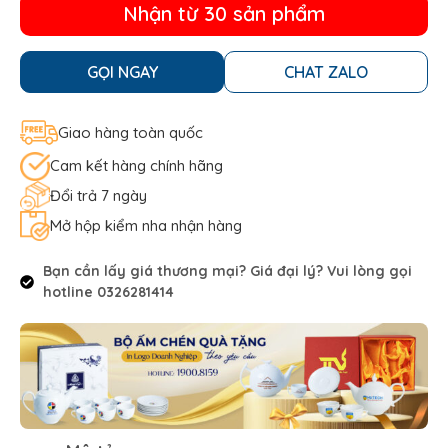
Nhận từ 30 sản phẩm
GỌI NGAY
CHAT ZALO
Giao hàng toàn quốc
Cam kết hàng chính hãng
Đổi trả 7 ngày
Mở hộp kiểm nha nhận hàng
Bạn cần lấy giá thương mại? Giá đại lý? Vui lòng gọi
hotline 0326281414