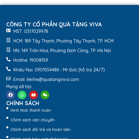
CÔNG TY CỔ PHẦN QUÀ TẶNG VIVA
MST: 0317029978
HCM: 189 Tây Thạnh, Phường Tây Thạnh, TP. HCM
HN: 149 Trần Hòa, Phường Định Công, TP. Hà Nội
Hotline: 19008159
Khiếu Nại: 0901554486 - Mr Đức (hỗ trợ 24/7)
Email: lienhe@quatangviva.com
Mạng xã hội
CHÍNH SÁCH
Hình thức thanh toán
Chính sách vận chuyển
Chính sách đổi trả và hoàn tiền