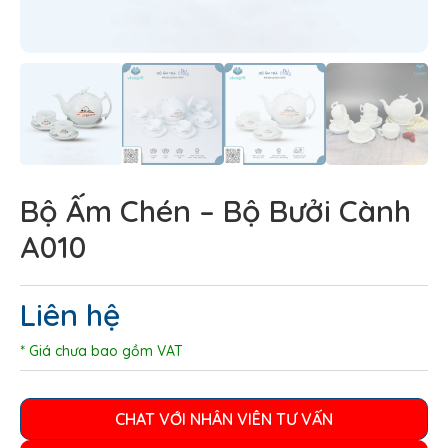
Bộ Ấm Chén – Bộ Bưởi Cành
A010
Liên hệ
* Giá chưa bao gồm VAT
CHAT VỚI NHÂN VIÊN TƯ VẤN