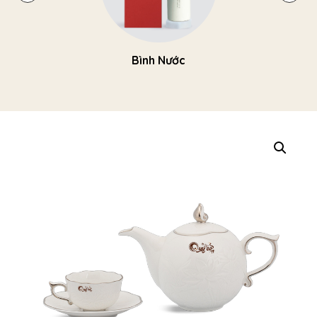
Bình Nước