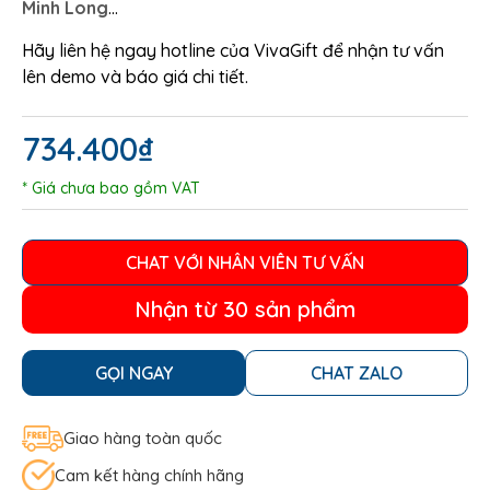
Minh Long
…
Hãy liên hệ ngay hotline của VivaGift để nhận tư vấn
lên demo và báo giá chi tiết.
734.400
₫
* Giá chưa bao gồm VAT
CHAT VỚI NHÂN VIÊN TƯ VẤN
Nhận từ 30 sản phẩm
GỌI NGAY
CHAT ZALO
Giao hàng toàn quốc
Cam kết hàng chính hãng