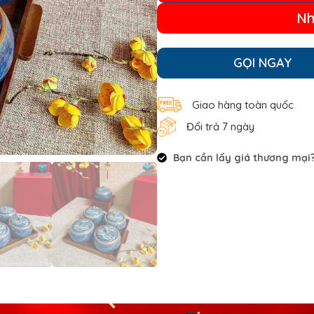
Nh
GỌI NGAY
Giao hàng toàn quốc
Đổi trả 7 ngày
Bạn cần lấy giá thương mại? 