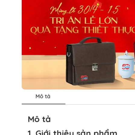
Mô tả
Mô tả
1. Giới thiệu sản phẩm