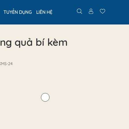
TUYỂN DỤNG
LIÊN HỆ
áng quả bí kèm
 KMS-24