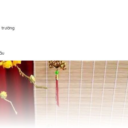
i trường
cầu