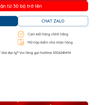
ận từ 30 bộ trở lên
CHAT ZALO
Cam kết hàng chính hãng
Mở hộp kiểm nha nhận hàng
Giá đại lý? Vui lòng gọi hotline 0326281414