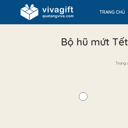
TRANG CHỦ
Bộ hũ mứt Tết
Trang 