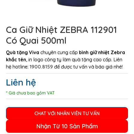
Ca Giữ Nhiệt ZEBRA 112901
Có Quai 500ml
Quà tặng Viva
chuyên cung cấp
bình giữ nhiệt Zebra
khắc tên
, in logo công ty làm quà tặng cao cấp. Liên
hệ hotline:
1900.8159
để được tư vấn và báo giá nhé!
Liên hệ
* Giá chưa bao gồm VAT
CHAT VỚI NHÂN VIÊN TƯ VẤN
Nhận Từ 10 Sản Phẩm