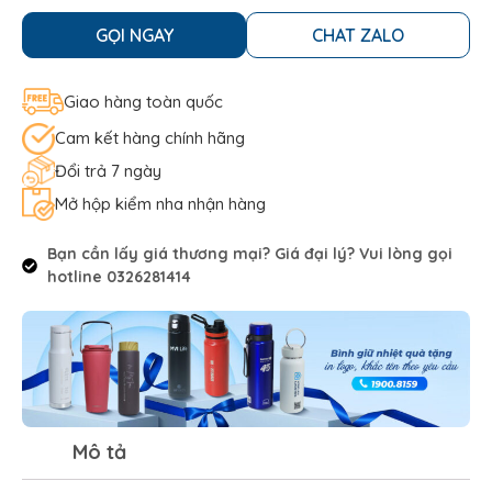
GỌI NGAY
CHAT ZALO
Giao hàng toàn quốc
Cam kết hàng chính hãng
Đổi trả 7 ngày
Mở hộp kiểm nha nhận hàng
Bạn cần lấy giá thương mại? Giá đại lý? Vui lòng gọi
hotline 0326281414
Mô tả