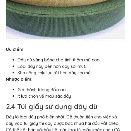
Ưu điểm:
Dây dù vàng bóng cho tính thẩm mỹ cao.
​Loại dây này bền hơn dây sợi mút.
Khả năng chịu lực tốt hơn dây sợi mút.
Nhược điểm:
Giá thành tương đối cao.
Ít lựa chọn về màu sắc dây
2.4 Túi giấy sử dụng dây dù
Đây là loại dây phổ biến nhất. Để thuận tiện cho việc xỏ
dây vào túi giấy thì dây được bọc nhựa hai đầu vắt chéo.
Có thể kết hợp với hầu hết các loại túi giấy khác nhau Có