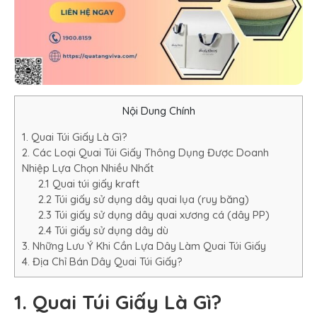
Nội Dung Chính
1. Quai Túi Giấy Là Gì?
2. Các Loại Quai Túi Giấy Thông Dụng Được Doanh
Nhiệp Lựa Chọn Nhiều Nhất
2.1 Quai túi giấy kraft
2.2 Túi giấy sử dụng dây quai lụa (ruy băng)
2.3 Túi giấy sử dụng dây quai xương cá (dây PP)
2.4 Túi giấy sử dụng dây dù
3. Những Lưu Ý Khi Cần Lựa Dây Làm Quai Túi Giấy
4. Địa Chỉ Bán Dây Quai Túi Giấy?
1. Quai Túi Giấy Là Gì?