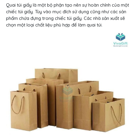
Quai túi giấy là một bộ phận tạo nên sự hoàn chỉnh của một
chiếc túi giấy. Tùy vào mục đích sử dụng cũng như các sản
phẩm chứa đựng trong chiếc túi giấy. Các nhà sản xuất sẽ
chọn một loại chất liệu phù hợp để làm quai túi.