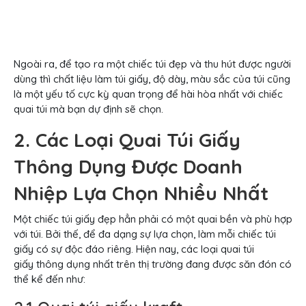
Ngoài ra, để tạo ra một chiếc túi đẹp và thu hút được người
dùng thì chất liệu làm túi giấy, độ dày, màu sắc của túi cũng
là một yếu tố cực kỳ quan trọng để hài hòa nhất với chiếc
quai túi mà bạn dự định sẽ chọn.
2. Các Loại Quai Túi Giấy
Thông Dụng Được Doanh
Nhiệp Lựa Chọn Nhiều Nhất
Một chiếc túi giấy đẹp hẳn phải có một quai bền và phù hợp
với túi. Bởi thế, để đa dạng sự lựa chọn, làm mỗi chiếc túi
giấy có sự độc đáo riêng. Hiện nay, các loại quai túi
giấy thông dụng nhất trên thị trường đang được săn đón có
thể kể đến như: