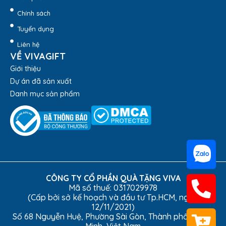
Chính sách
Tuyển dụng
Liên hệ
VỀ VIVAGIFT
Giới thiệu
Dự án đã sản xuất
Danh mục sản phẩm
CÔNG TY CỔ PHẦN QUÀ TẶNG VIVA
Mã số thuế: 0317029978
(Cấp bởi sở kế hoạch và đầu tư Tp.HCM, ngày
12/11/2021)
Số 68 Nguyễn Huệ, Phường Sài Gòn, Thành phố Hồ Chí
Minh, Việt Nam