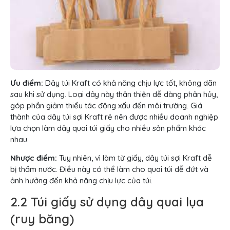
Ưu điểm:
Dây túi Kraft có khả năng chịu lực tốt, không dãn
sau khi sử dụng. Loại dây này thân thiện dễ dàng phân hủy,
góp phần giảm thiểu tác động xấu đến môi trường. Giá
thành của dây túi sợi Kraft rẻ nên được nhiều doanh nghiệp
lựa chọn làm dây quai túi giấy cho nhiều sản phẩm khác
nhau.
Nhược điểm:
Tuy nhiên, vì làm từ giấy, dây túi sợi Kraft dễ
bị thấm nước. Điều này có thể làm cho quai túi dễ đứt và
ảnh hưởng đến khả năng chịu lực của túi.
2.2 Túi giấy sử dụng dây quai lụa
(ruy băng)