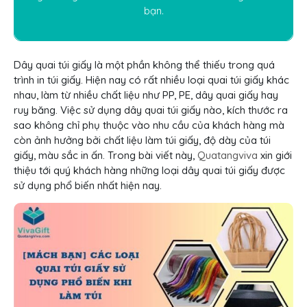
bạn.
Dây quai túi giấy là một phần không thể thiếu trong quá
trình in túi giấy. Hiện nay có rất nhiều loại quai túi giấy khác
nhau, làm từ nhiều chất liệu như PP, PE, dây quai giấy hay
ruy băng. Việc sử dụng dây quai túi giấy nào, kích thước ra
sao không chỉ phụ thuộc vào nhu cầu của khách hàng mà
còn ảnh hưởng bởi chất liệu làm túi giấy, độ dày của túi
giấy, màu sắc in ấn. Trong bài viết này,
Quatangviva
xin giới
thiệu tới quý khách hàng những loại dây quai túi giấy được
sử dụng phổ biến nhất hiện nay.