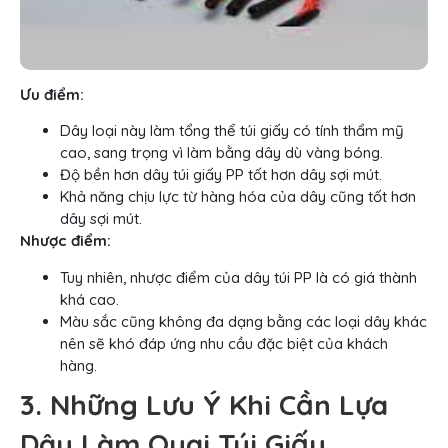
Ưu điểm:
Dây loại này làm tổng thể túi giấy có tính thẩm mỹ
cao, sang trọng vì làm bằng dây dù vàng bóng.
Độ bền hơn dây túi giấy PP tốt hơn dây sợi mút.
Khả năng chịu lực từ hàng hóa của dây cũng tốt hơn
dây sợi mút.
Nhược điểm:
Tuy nhiên, nhược điểm của dây túi PP là có giá thành
khá cao.
Màu sắc cũng không đa dạng bằng các loại dây khác
nên sẽ khó đáp ứng nhu cầu đặc biệt của khách
hàng.
3. Những Lưu Ý Khi Cần Lựa
Dây Làm Quai Túi Giấy