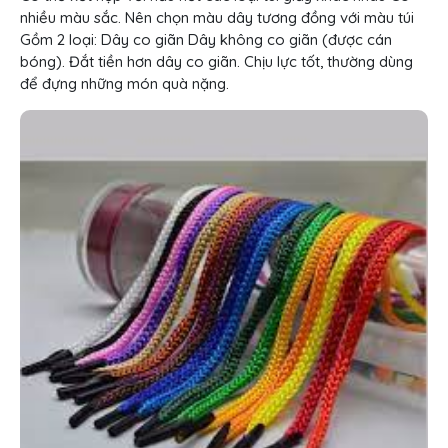
nhiều màu sắc. Nên chọn màu dây tương đồng với màu túi
Gồm 2 loại: Dây co giãn Dây không co giãn (được cán
bóng). Đắt tiền hơn dây co giãn. Chịu lực tốt, thường dùng
để đựng những món quà nặng.