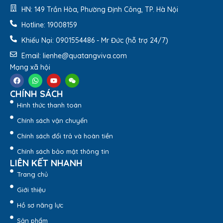
HN: 149 Trần Hòa, Phường Định Công, TP. Hà Nội
Hotline: 19008159
Khiếu Nại: 0901554486 - Mr Đức (hỗ trợ 24/7)
Email: lienhe@quatangviva.com
Mạng xã hội
CHÍNH SÁCH
Hình thức thanh toán
Chính sách vận chuyển
Chính sách đổi trả và hoàn tiền
Chính sách bảo mật thông tin
LIÊN KẾT NHANH
Trang chủ
Giới thiệu
Hồ sơ năng lực
Sản phẩm