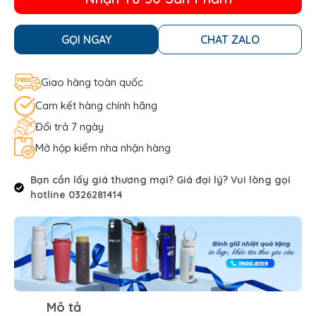
GỌI NGAY
CHAT ZALO
Giao hàng toàn quốc
Cam kết hàng chính hãng
Đổi trả 7 ngày
Mở hộp kiểm nha nhận hàng
Bạn cần lấy giá thương mại? Giá đại lý? Vui lòng gọi
hotline 0326281414
Mô tả