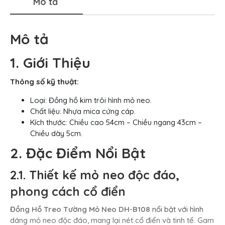
Mô tả
Mô tả
1. Giới Thiệu
Thông số kỹ thuật:
Loại: Đồng hồ kim trôi hình mỏ neo.
Chất liệu: Nhựa mica cứng cáp.
Kích thước: Chiều cao 54cm – Chiều ngang 43cm –
Chiều dày 5cm.
2. Đặc Điểm Nổi Bật
2.1. Thiết kế mỏ neo độc đáo,
phong cách cổ điển
Đồng Hồ Treo Tường Mỏ Neo DH-B108
nổi bật với hình
dáng mỏ neo độc đáo, mang lại nét cổ điển và tinh tế. Gam