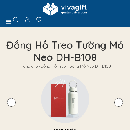
Trang Chủ
Giới Thiệu
Hồ Sơ Năng Lực
Sản Phẩm
Quà Tặng
Chính Sách
Tuyển Dụng
Liên Hệ
Tư Vấn
Đồng Hồ Treo Tường Mỏ
Neo DH-B108
Trang chủ
Đồng Hồ Treo Tường Mỏ Neo DH-B108