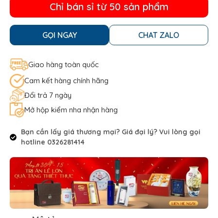
Chỉ bán sỉ từ 50 sản phẩm
GỌI NGAY
CHAT ZALO
Giao hàng toàn quốc
Cam kết hàng chính hãng
Đổi trả 7 ngày
Mở hộp kiểm nha nhận hàng
Bạn cần lấy giá thương mại? Giá đại lý? Vui lòng gọi
hotline 0326281414