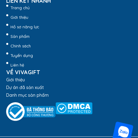
LIÊN KẾT NHANH
Trang chủ
Giới thiệu
Hồ sơ năng lực
Sản phẩm
Chính sách
Tuyển dụng
Liên hệ
VỀ VIVAGIFT
Giới thiệu
Dự án đã sản xuất
Danh mục sản phẩm
Đồng Hồ Treo Tường Mỏ Neo DH-B108 – Quà tặng Viva