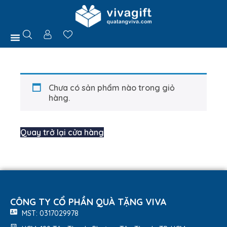
Chưa có sản phẩm nào trong giỏ
hàng.
Quay trở lại cửa hàng
CÔNG TY CỔ PHẦN QUÀ TẶNG VIVA
MST: 0317029978