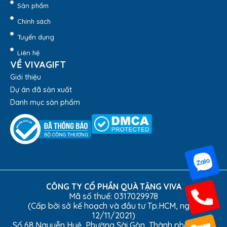
Sản phẩm
Chính sách
Tuyển dụng
Liên hệ
VỀ VIVAGIFT
Giới thiệu
Dự án đã sản xuất
Danh mục sản phẩm
CÔNG TY CỔ PHẦN QUÀ TẶNG VIVA
Mã số thuế: 0317029978
(Cấp bởi sở kế hoạch và đầu tư Tp.HCM, ngày
12/11/2021)
Số 68 Nguyễn Huệ, Phường Sài Gòn, Thành phố Hồ Chí