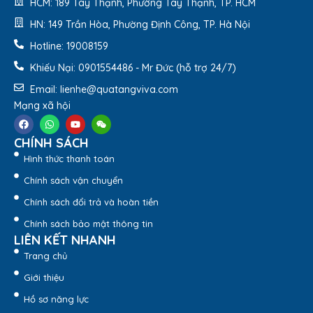
HCM: 189 Tây Thạnh, Phường Tây Thạnh, TP. HCM
HN: 149 Trần Hòa, Phường Định Công, TP. Hà Nội
Hotline: 19008159
Khiếu Nại: 0901554486 - Mr Đức (hỗ trợ 24/7)
Email: lienhe@quatangviva.com
Mạng xã hội
CHÍNH SÁCH
Hình thức thanh toán
Chính sách vận chuyển
Chính sách đổi trả và hoàn tiền
Chính sách bảo mật thông tin
LIÊN KẾT NHANH
Trang chủ
Giới thiệu
Hồ sơ năng lực