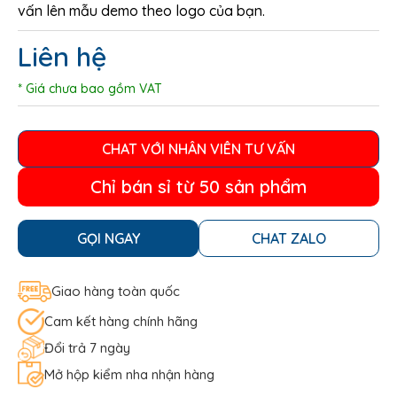
vấn lên mẫu demo theo logo của bạn.
Liên hệ
* Giá chưa bao gồm VAT
CHAT VỚI NHÂN VIÊN TƯ VẤN
Chỉ bán sỉ từ 50 sản phẩm
GỌI NGAY
CHAT ZALO
Giao hàng toàn quốc
Cam kết hàng chính hãng
Đổi trả 7 ngày
Mở hộp kiểm nha nhận hàng