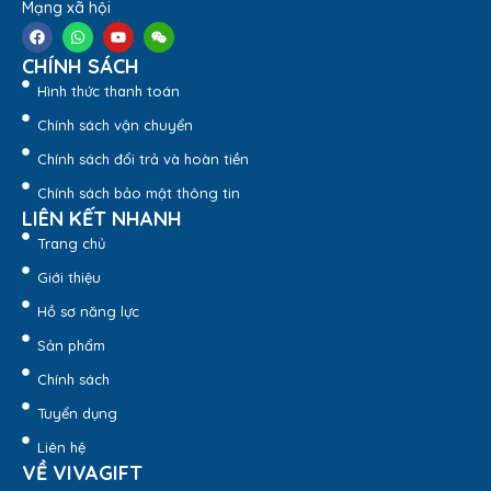
Mạng xã hội
sử dụng nhung, vải.
Bên trong có một số option: lót vải, phun nhung, bế
mút, …
CHÍNH SÁCH
Hình thức thanh toán
Chính sách vận chuyển
Chính sách đổi trả và hoàn tiền
Chính sách bảo mật thông tin
LIÊN KẾT NHANH
Trang chủ
Giới thiệu
Hồ sơ năng lực
Sản phẩm
Chính sách
Tuyển dụng
Liên hệ
VỀ VIVAGIFT