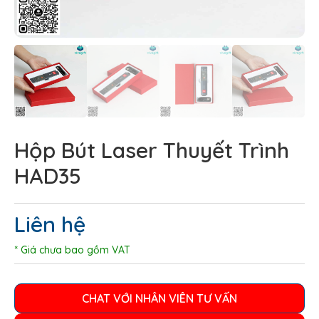
Hộp Bút Laser Thuyết Trình
HAD35
Liên hệ
* Giá chưa bao gồm VAT
CHAT VỚI NHÂN VIÊN TƯ VẤN