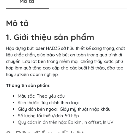
Mô tả
Mô tả
1. Giới thiệu sản phẩm
Hộp đựng bút laser HAD35 sở hữu thiết kế sang trọng, chất
liệu chắc chắn, giúp bảo vệ bút an toàn trong quá trình di
chuyển. Lớp lót bên trong mềm mại, chống trầy xước, phù
hợp làm quà tặng cao cấp cho các buổi hội thảo, đào tạo
hay sự kiện doanh nghiệp.
Thông tin sản phẩm:
Màu sắc: Theo yêu cầu
Kích thước: Tùy chỉnh theo loại
Giấy dán bên ngoài: Giấy mỹ thuật nhập khẩu
Số lượng tối thiểu/đơn: 50 hộp
Quy cách in ấn trên hộp: Ép kim, In offset, In UV