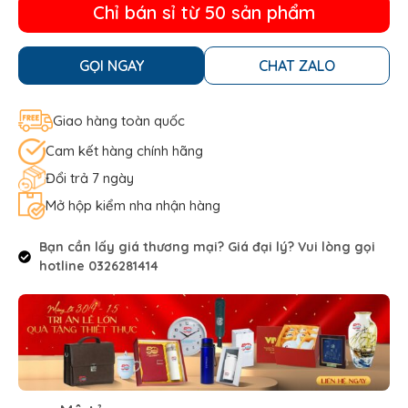
Chỉ bán sỉ từ 50 sản phẩm
GỌI NGAY
CHAT ZALO
Giao hàng toàn quốc
Cam kết hàng chính hãng
Đổi trả 7 ngày
Mở hộp kiểm nha nhận hàng
Bạn cần lấy giá thương mại? Giá đại lý? Vui lòng gọi
hotline 0326281414