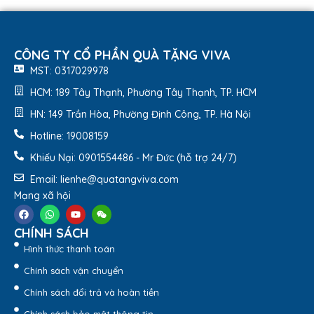
CÔNG TY CỔ PHẦN QUÀ TẶNG VIVA
MST: 0317029978
HCM: 189 Tây Thạnh, Phường Tây Thạnh, TP. HCM
HN: 149 Trần Hòa, Phường Định Công, TP. Hà Nội
Hotline: 19008159
Khiếu Nại: 0901554486 - Mr Đức (hỗ trợ 24/7)
Email: lienhe@quatangviva.com
Mạng xã hội
CHÍNH SÁCH
Hình thức thanh toán
Chính sách vận chuyển
Chính sách đổi trả và hoàn tiền