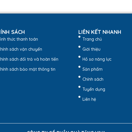
ÍNH SÁCH
LIÊN KẾT NHANH
ình thức thanh toán
Trang chủ
hính sách vận chuyển
Giới thiệu
hính sách đổi trả và hoàn tiền
Hồ sơ năng lực
hính sách bảo mật thông tin
Sản phẩm
Chính sách
Tuyển dụng
Liên hệ