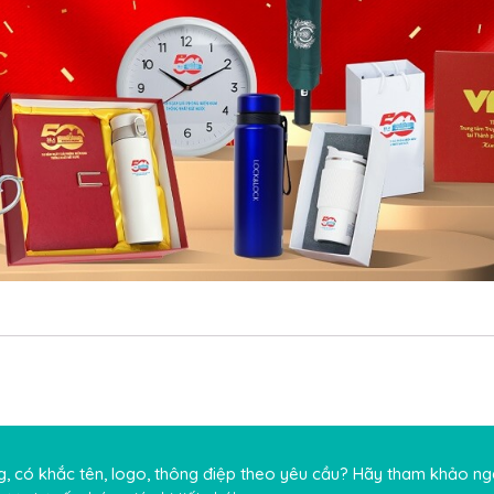
, có khắc tên, logo, thông điệp theo yêu cầu? Hãy tham khảo n