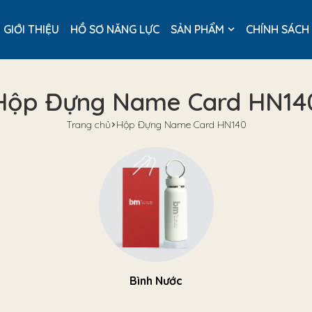
GIỚI THIỆU
HỒ SƠ NĂNG LỰC
SẢN PHẨM
CHÍNH SÁCH
Hộp Đựng Name Card HN14
Trang chủ
Hộp Đựng Name Card HN140
Bình Nước