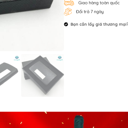
Giao hàng toàn quốc
Đổi trả 7 ngày
Bạn cần lấy giá thương mại? 