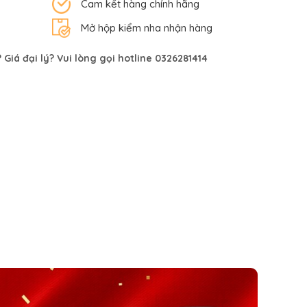
Cam kết hàng chính hãng
Mở hộp kiểm nha nhận hàng
Giá đại lý? Vui lòng gọi hotline 0326281414