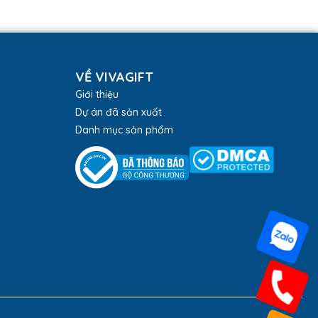
VỀ VIVAGIFT
Giới thiệu
Dự án đã sản xuất
Danh mục sản phẩm