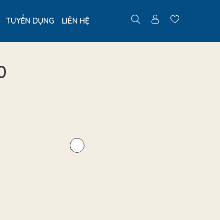
TUYỂN DỤNG
LIÊN HỆ
0