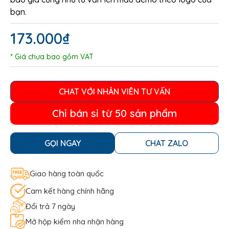
bạn.
173.000
₫
* Giá chưa bao gồm VAT
CHAT VỚI NHÂN VIÊN TƯ VẤN
Chỉ bán sỉ từ 50 sản phẩm
GỌI NGAY
CHAT ZALO
Giao hàng toàn quốc
Cam kết hàng chính hãng
Đổi trả 7 ngày
Mở hộp kiểm nha nhận hàng