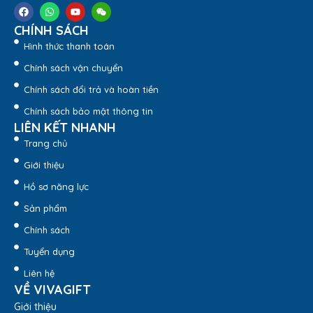
giúp giữ kín hơi và không bị rò rỉ nước ra bên ngoài
CHÍNH SÁCH
Hình thức thanh toán
Chính sách vận chuyển
Chính sách đổi trả và hoàn tiền
Chính sách bảo mật thông tin
LIÊN KẾT NHANH
Trang chủ
Giới thiệu
Hồ sơ năng lực
Sản phẩm
Chính sách
Tuyển dụng
Liên hệ
VỀ VIVAGIFT
Giới thiệu