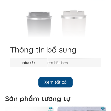
Thông tin bổ sung
Màu sắc
Đen, Màu Kem
Xem tất cả
Thông số kỹ thuật:
Sản phẩm tương tự
Thương hiệu: La Fonte
Chất liệu: Inox 304