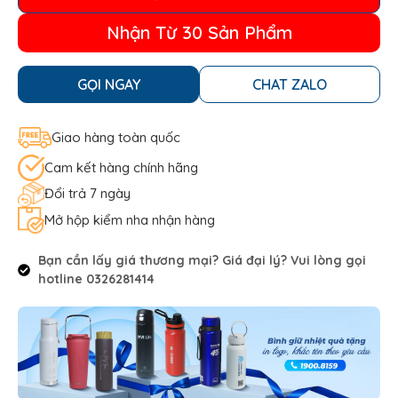
Nhận Từ 30 Sản Phẩm
GỌI NGAY
CHAT ZALO
Giao hàng toàn quốc
Cam kết hàng chính hãng
Đổi trả 7 ngày
Mở hộp kiểm nha nhận hàng
Bạn cần lấy giá thương mại? Giá đại lý? Vui lòng gọi
hotline 0326281414