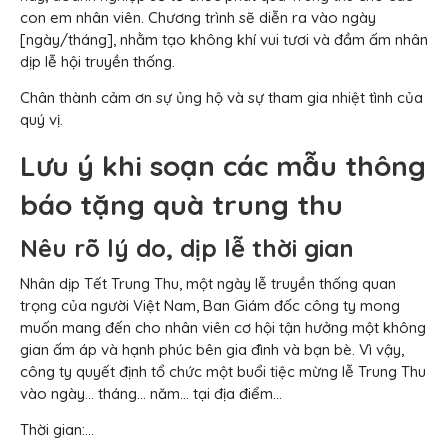
con em nhân viên. Chương trình sẽ diễn ra vào ngày
[ngày/tháng], nhằm tạo không khí vui tươi và đầm ấm nhân
dịp lễ hội truyền thống.
Chân thành cảm ơn sự ủng hộ và sự tham gia nhiệt tình của
quý vị.
Lưu ý khi soạn các mẫu thông
báo tặng quà trung thu
Nêu rõ lý do, dịp lễ thời gian
Nhân dịp Tết Trung Thu, một ngày lễ truyền thống quan
trọng của người Việt Nam, Ban Giám đốc công ty mong
muốn mang đến cho nhân viên cơ hội tận hưởng một không
gian ấm áp và hạnh phúc bên gia đình và bạn bè. Vì vậy,
công ty quyết định tổ chức một buổi tiệc mừng lễ Trung Thu
vào ngày… tháng… năm… tại địa điểm…
Thời gian:…