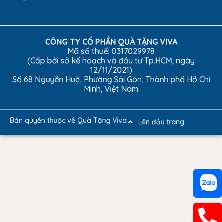
CÔNG TY CỔ PHẦN QUÀ TẶNG VIVA
Mã số thuế: 0317029978
(Cấp bởi sở kế hoạch và đầu tư Tp.HCM, ngày
12/11/2021)
Số 68 Nguyễn Huệ, Phường Sài Gòn, Thành phố Hồ Chí
Minh, Việt Nam
Bản quyền thuộc về Quà Tặng Viva
Lên đầu trang