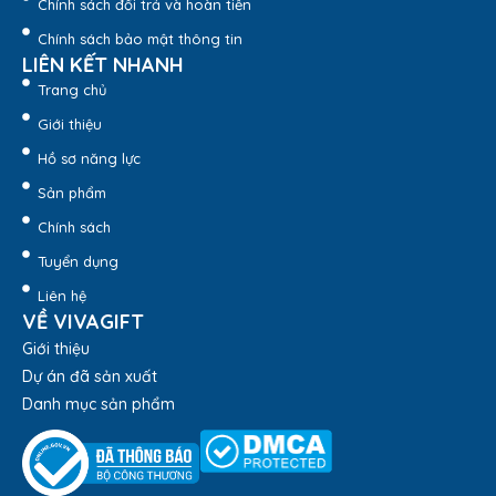
Chính sách đổi trả và hoàn tiền
Chính sách bảo mật thông tin
LIÊN KẾT NHANH
Trang chủ
Giới thiệu
Hồ sơ năng lực
Sản phẩm
Chính sách
Tuyển dụng
Liên hệ
VỀ VIVAGIFT
Giới thiệu
Dự án đã sản xuất
Danh mục sản phẩm