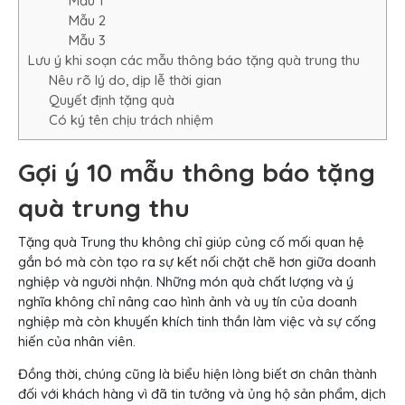
Mẫu 1
Mẫu 2
Mẫu 3
Lưu ý khi soạn các mẫu thông báo tặng quà trung thu
Nêu rõ lý do, dịp lễ thời gian
Quyết định tặng quà
Có ký tên chịu trách nhiệm
Gợi ý 10 mẫu thông báo tặng
quà trung thu
Tặng quà Trung thu không chỉ giúp củng cố mối quan hệ
gắn bó mà còn tạo ra sự kết nối chặt chẽ hơn giữa doanh
nghiệp và người nhận. Những món quà chất lượng và ý
nghĩa không chỉ nâng cao hình ảnh và uy tín của doanh
nghiệp mà còn khuyến khích tinh thần làm việc và sự cống
hiến của nhân viên.
Đồng thời, chúng cũng là biểu hiện lòng biết ơn chân thành
đối với khách hàng vì đã tin tưởng và ủng hộ sản phẩm, dịch