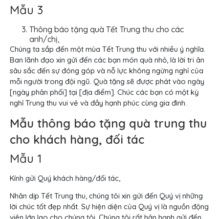
Mẫu 3
Thông báo tặng quà Tết Trung thu cho các
anh/chị,
Chúng ta sắp đến một mùa Tết Trung thu với nhiều ý nghĩa.
Ban lãnh đạo xin gửi đến các bạn món quà nhỏ, là lời tri ân
sâu sắc đến sự đóng góp và nỗ lực không ngừng nghỉ của
mỗi người trong đội ngũ. Quà tặng sẽ được phát vào ngày
[ngày phân phối] tại [địa điểm]. Chúc các bạn có một kỳ
nghỉ Trung thu vui vẻ và đầy hạnh phúc cùng gia đình.
Mẫu thông báo tặng quà trung thu
cho khách hàng, đối tác
Mẫu 1
Kính gửi Quý khách hàng/đối tác,
Nhân dịp Tết Trung thu, chúng tôi xin gửi đến Quý vị những
lời chúc tốt đẹp nhất. Sự hiện diện của Quý vị là nguồn động
viên lớn lao cho chúng tôi. Chúng tôi rất hân hạnh gửi đến