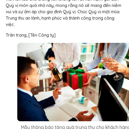
Quý vị món quà nhỏ này, mong rằng nó sẽ mang đến niềm
vui và sự ấm áp cho gia đình Quý vị. Chúc Quý vị một mùa
Trung thu an lành, hạnh phúc và thành công trong công
việc.
Trân trọng, [Tên Công ty]
Mẫu thông báo tặng quà trung thu cho khách hàng