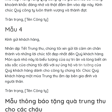
khoảnh khắc đáng nhớ và thật đầm ấm vào dịp này. Kính
chúc Quý công ty luôn thịnh vượng và thành đạt.
Trân trọng, [Tên Công ty]
Mẫu 4
Kính gửi khách hàng,
Nhân dịp Tết Trung thu, chúng tôi xin gửi lời cảm ơn chân
thành và những lời chúc tốt đẹp nhất đến Quý khách hàng.
Món quà nhỏ này là biểu tượng của sự tri ân và lòng biết ơn
sâu sắc của chúng tôi đối với sự ủng hộ và
tin tưởng
của
Quý khách hàng dành cho công ty chúng tôi. Chúc Quý
khách hàng một mùa Trung thu ấm áp bên gia đình và
người thân.
Trân trọng, [Tên Công ty]
Mẫu thông báo tặng quà trung thu
cho các cháu