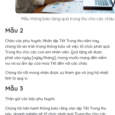
Mẫu thông báo tặng quà trung thu cho các cháu
Mẫu 2
Chào các phụ huynh, Nhân dịp Tết Trung thu năm nay,
chúng tôi xin trân trọng thông báo về việc tổ chức phát quà
Trung thu cho các con em nhân viên. Quà tặng sẽ được
phát vào ngày [ngày/tháng], mong muốn mang đến niềm
vui và sự ấm áp của mùa Tết đến với các cháu.
Chúng tôi rất mong nhận được sự tham gia và ủng hộ nhiệt
tình từ quý vị.
Mẫu 3
Thân gửi các bậc phụ huynh,
Chúng tôi hân hạnh thông báo rằng vào dịp Tết Trung thu
này, doanh nghiệp sẽ tổ chức phát quà Trung thu cho các