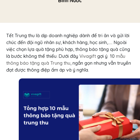
Bình Nước
Tết Trung thu là dịp doanh nghiệp dành để tri ân và gửi lời
chúc đến đội ngũ nhân sự, khách hàng, học sinh,….. Ngoài
việc chọn lựa quà tặng phù hợp, thông báo tặng quà cũng
là bước không thể thiếu. Dưới đây
Vivagift
gợi ý 10
mẫu
thông báo tặng quà Trung thu
, ngắn gọn nhưng vẫn truyền
đạt được thông điệp ấm áp và ý nghĩa.