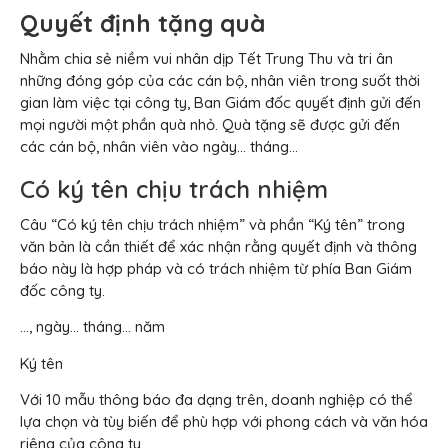
Quyết định tặng quà
Nhằm chia sẻ niềm vui nhân dịp Tết Trung Thu và tri ân
những đóng góp của các cán bộ, nhân viên trong suốt thời
gian làm việc tại công ty, Ban Giám đốc quyết định gửi đến
mọi người một phần quà nhỏ. Quà tặng sẽ được gửi đến
các cán bộ, nhân viên vào ngày… tháng…
Có ký tên chịu trách nhiệm
Câu “Có ký tên chịu trách nhiệm” và phần “Ký tên” trong
văn bản là cần thiết để xác nhận rằng quyết định và thông
báo này là hợp pháp và có trách nhiệm từ phía Ban Giám
đốc công ty.
…, ngày… tháng… năm
Ký tên
Với 10 mẫu thông báo đa dạng trên, doanh nghiệp có thể
lựa chọn và tùy biến để phù hợp với phong cách và văn hóa
riêng của công ty.