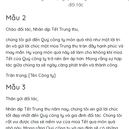
đối tác
Mẫu 2
Chào đối tác, Nhân dịp Tết Trung thu,
chúng tôi gửi đến Quý công ty món quà nhỏ như một lời tri
ân và gửi lời chúc một mùa Trung thu tràn đầy hạnh phúc và
may mắn. Hy vọng món quà này sẽ làm cho không khí mùa
Tết của Quý công ty trở nên ấm áp hơn. Mong rằng sự hợp
tác giữa chúng ta sẽ ngày càng phát triển và thành công.
Trân trọng, [Tên Công ty]
Mẫu 3
Thân gửi đối tác,
Nhân dịp Tết Trung thu năm nay, chúng tôi xin gửi lời chúc
tốt đẹp nhất đến Quý công ty và gia đình đối tác. Chúng tôi
rất vui được chia sẻ niềm vui của mùa Tết qua món quà
nhỏ này. Mong rằng Quý công ty và gia đình sẽ có những