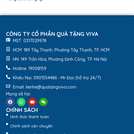
CÔNG TY CỔ PHẦN QUÀ TẶNG VIVA
MST: 0317029978
HCM: 189 Tây Thạnh, Phường Tây Thạnh, TP. HCM
HN: 149 Trần Hòa, Phường Định Công, TP. Hà Nội
Hotline: 19008159
Khiếu Nại: 0901554486 - Mr Đức (hỗ trợ 24/7)
Email: lienhe@quatangviva.com
Mạng xã hội
CHÍNH SÁCH
Hình thức thanh toán
Chính sách vận chuyển