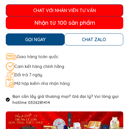
CHAT VỚI NHÂN VIÊN TƯ VẤN
Nhận từ 100 sản phẩm
GỌI NGAY
CHAT ZALO
Giao hàng toàn quốc
Cam kết hàng chính hãng
Đổi trả 7 ngày
Mở hộp kiểm nha nhận hàng
Bạn cần lấy giá thương mại? Giá đại lý? Vui lòng gọi
hotline 0326281414