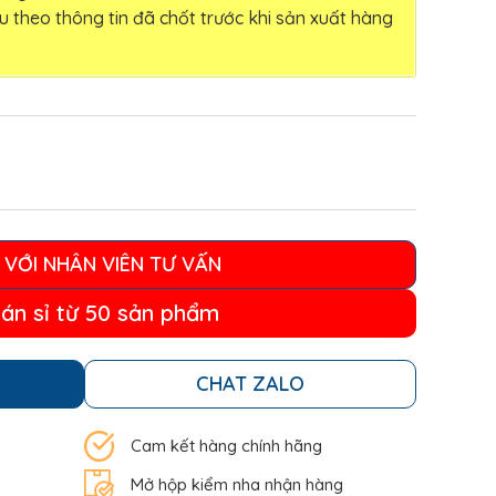
u theo thông tin đã chốt trước khi sản xuất hàng
 VỚI NHÂN VIÊN TƯ VẤN
bán sỉ từ 50 sản phẩm
CHAT ZALO
Cam kết hàng chính hãng
Mở hộp kiểm nha nhận hàng