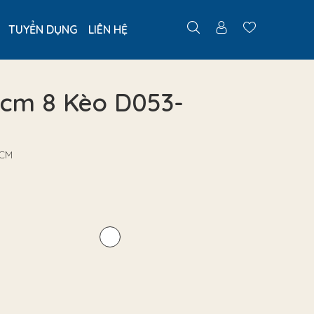
TUYỂN DỤNG
LIÊN HỆ
5cm 8 Kèo D053-
HCM