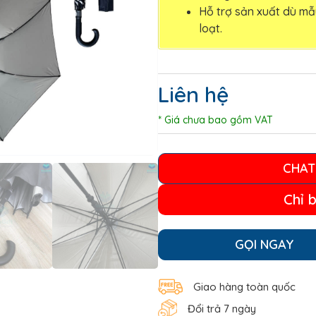
Hỗ trợ sản xuất dù mẫ
loạt.
Liên hệ
* Giá chưa bao gồm VAT
CHAT
Chỉ 
GỌI NGAY
Giao hàng toàn quốc
Đổi trả 7 ngày