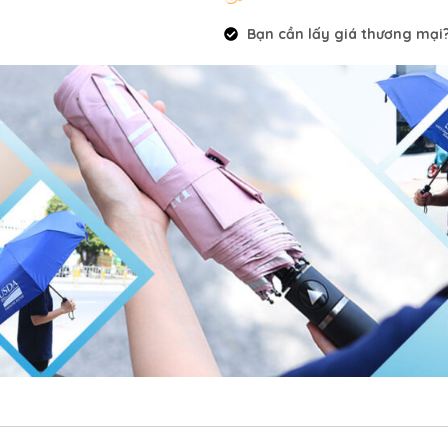
Bạn cần lấy giá thương mại? 