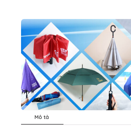
Mô tả