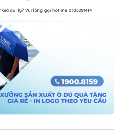
Giá đại lý? Vui lòng gọi hotline 0326281414