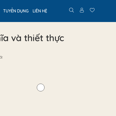
TUYỂN DỤNG
LIÊN HỆ
a và thiết thực
ất