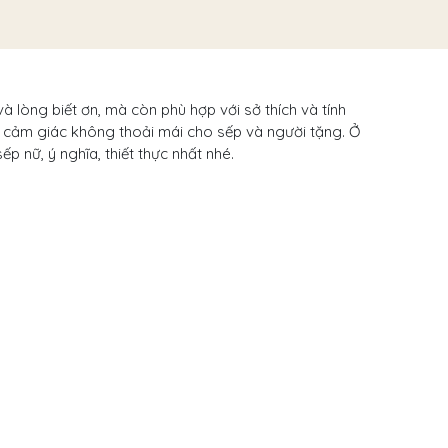
à lòng biết ơn, mà còn phù hợp với sở thích và tính
a cảm giác không thoải mái cho sếp và người tặng. Ở
p nữ, ý nghĩa, thiết thực nhất nhé.