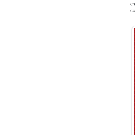
ch
cá