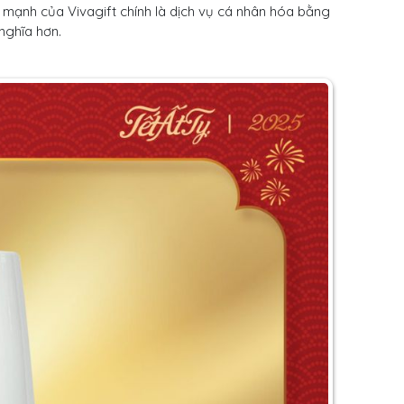
m mạnh của Vivagift chính là dịch vụ cá nhân hóa bằng
 nghĩa hơn.