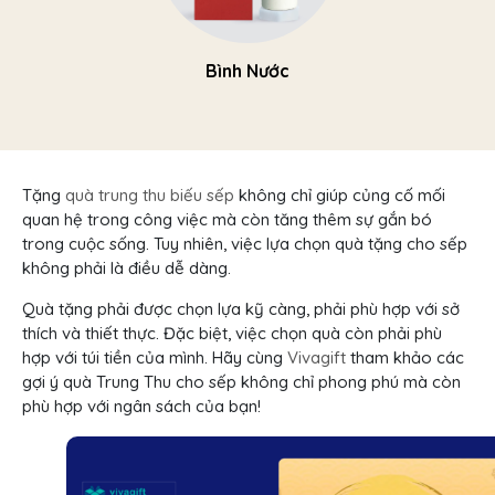
Bình Nước
Tặng
quà trung thu biếu sếp
không chỉ giúp củng cố mối
quan hệ trong công việc mà còn tăng thêm sự gắn bó
trong cuộc sống. Tuy nhiên, việc lựa chọn quà tặng cho sếp
không phải là điều dễ dàng.
Quà tặng phải được chọn lựa kỹ càng, phải phù hợp với sở
thích và thiết thực. Đặc biệt, việc chọn quà còn phải phù
hợp với túi tiền của mình. Hãy cùng
Vivagift
tham khảo các
gợi ý quà Trung Thu cho sếp không chỉ phong phú mà còn
phù hợp với ngân sách của bạn!