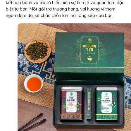
kết hợp bánh và trà, là biểu hiện sự tinh tế và quan tâm đặc
biệt từ bạn. Một gói trà thượng hạng, với hương vị thơm
ngon đậm đà, sẽ chắc chắn làm hài lòng sếp của bạn.