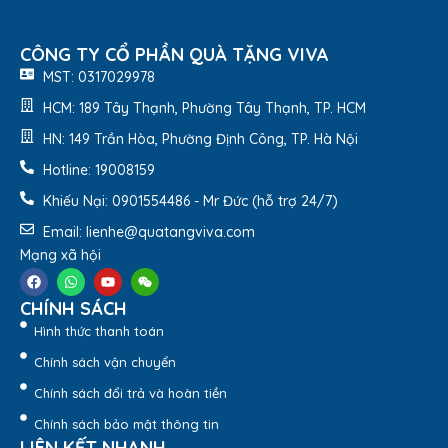
CÔNG TY CỔ PHẦN QUÀ TẶNG VIVA
MST: 0317029978
HCM: 189 Tây Thạnh, Phường Tây Thạnh, TP. HCM
HN: 149 Trần Hòa, Phường Định Công, TP. Hà Nội
Hotline: 19008159
Khiếu Nại: 0901554486 - Mr Đức (hỗ trợ 24/7)
Email: lienhe@quatangviva.com
Mạng xã hội
CHÍNH SÁCH
Hình thức thanh toán
Chính sách vận chuyển
Chính sách đổi trả và hoàn tiền
Chính sách bảo mật thông tin
LIÊN KẾT NHANH