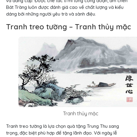
và đẳng cấp. Được chế tác tỉ mỉ từng công đoạn, ấm chén
Bát Tràng luôn được đánh giá cao về chất lượng và kiểu
dáng bởi những người yêu trà và sành điệu.
Tranh treo tường – Tranh thủy mặc
Tranh thủy mặc
Tranh treo tường là lựa chọn quà tặng Trung Thu sang
trọng, đặc biệt phù hợp để tặng lãnh đạo. Với ngày lễ