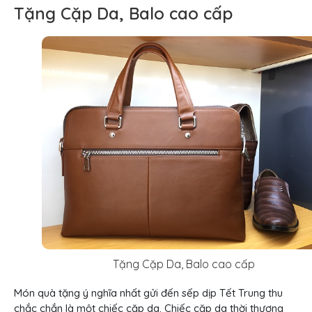
Tặng Cặp Da, Balo cao cấp
Tặng Cặp Da, Balo cao cấp
Món quà tặng ý nghĩa nhất gửi đến sếp dịp Tết Trung thu
chắc chắn là một chiếc cặp da. Chiếc cặp da thời thượng