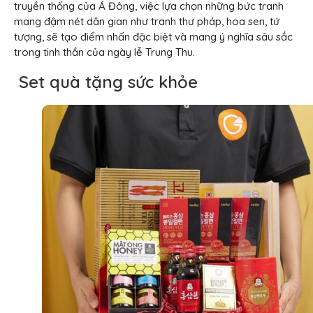
truyền thống của Á Đông, việc lựa chọn những bức tranh
mang đậm nét dân gian như tranh thư pháp, hoa sen, tứ
tượng, sẽ tạo điểm nhấn đặc biệt và mang ý nghĩa sâu sắc
trong tinh thần của ngày lễ Trung Thu.
Set quà tặng sức khỏe