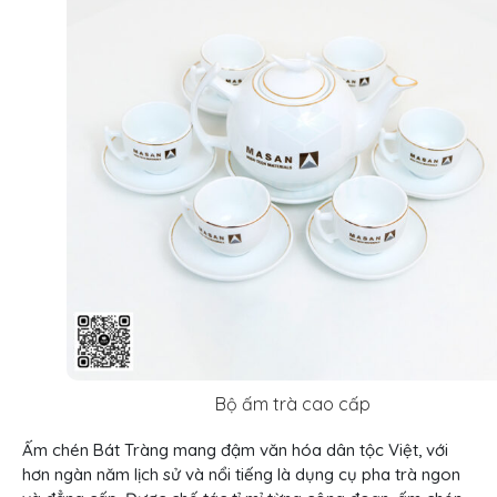
Bộ ấm trà cao cấp
Ấm chén Bát Tràng mang đậm văn hóa dân tộc Việt, với
hơn ngàn năm lịch sử và nổi tiếng là dụng cụ pha trà ngon