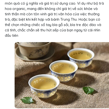
món quà có ý nghĩa và giá trị sử dụng cao. Ví dụ như bộ trà
hoa organic, mang đến không chỉ giá trị về sức khỏe và
tinh thần mà còn tôn vinh giá trị văn hóa của việc thưởng
trà, đặc biệt khi kết hợp với bánh Trung Thu. Hoặc bạn có
thể chọn những chiếc sổ tay bìa gỗ sồi, bìa tre độc đáo và
cá tính, chắc chắn sẽ thu hút sếp của bạn ngay từ cái nhìn
đầu tiên