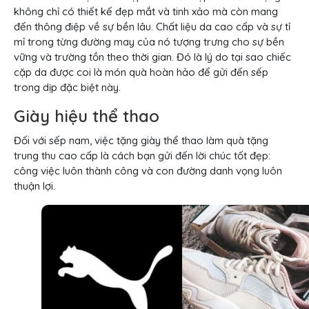
không chỉ có thiết kế đẹp mắt và tinh xảo mà còn mang
đến thông điệp về sự bền lâu. Chất liệu da cao cấp và sự tỉ
mỉ trong từng đường may của nó tượng trưng cho sự bền
vững và trường tồn theo thời gian. Đó là lý do tại sao chiếc
cặp da được coi là món quà hoàn hảo để gửi đến sếp
trong dịp đặc biệt này.
Giày hiệu thể thao
Đối với sếp nam, việc tặng giày thể thao làm quà tặng
trung thu cao cấp là cách bạn gửi đến lời chúc tốt đẹp:
công việc luôn thành công và con đường danh vọng luôn
thuận lợi.