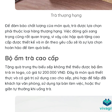
Trà thượng hạng
Để đảm bảo chất lượng của món quà, trà được lựa chọn
phải thuộc loại hàng thượng hạng. Việc đóng gói sang
trọng cũng rất quan trọng, vì vậy các hộp quà tặng cao
cấp được thiết kế và in ấn theo yêu cầu sẽ là sự lựa chọn
hoàn hảo để làm quà biếu.
Bộ ấm trà cao cấp
Tặng quà trung thu biếu sếp không thể thiếu được
bộ ấm
trà in logo
, có giá từ 200.000 VNĐ. Đây là món quà thiết
thực và có giá trị sử dụng cao cho sếp, phù hợp để tiếp đãi
khách tại văn phòng, sử dụng tại bàn làm việc, hoặc thư
giãn tự thưởng khi uống trà.