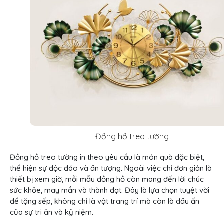
Đồng hồ treo tường
Đồng hồ treo tường in theo yêu cầu là món quà đặc biệt,
thể hiện sự độc đáo và ấn tượng. Ngoài việc chỉ đơn giản là
thiết bị xem giờ, mỗi mẫu đồng hồ còn mang đến lời chúc
sức khỏe, may mắn và thành đạt. Đây là lựa chọn tuyệt vời
để tặng sếp, không chỉ là vật trang trí mà còn là dấu ấn
của sự tri ân và kỷ niệm.