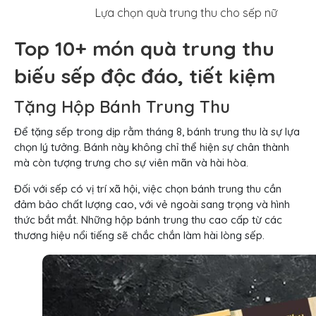
Lựa chọn quà trung thu cho sếp nữ
Top 10+ món quà trung thu
biếu sếp độc đáo, tiết kiệm
Tặng Hộp Bánh Trung Thu
Để tặng sếp trong dịp rằm tháng 8, bánh trung thu là sự lựa
chọn lý tưởng. Bánh này không chỉ thể hiện sự chân thành
mà còn tượng trưng cho sự viên mãn và hài hòa.
Đối với sếp có vị trí xã hội, việc chọn bánh trung thu cần
đảm bảo chất lượng cao, với vẻ ngoài sang trọng và hình
thức bắt mắt. Những hộp bánh trung thu cao cấp từ các
thương hiệu nổi tiếng sẽ chắc chắn làm hài lòng sếp.