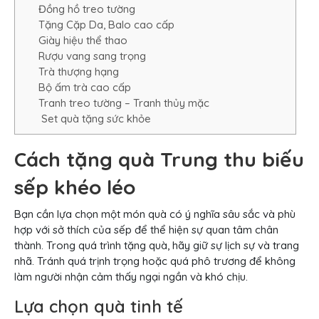
Đồng hồ treo tường
Tặng Cặp Da, Balo cao cấp
Giày hiệu thể thao
Rượu vang sang trọng
Trà thượng hạng
Bộ ấm trà cao cấp
Tranh treo tường – Tranh thủy mặc
Set quà tặng sức khỏe
Cách tặng quà Trung thu biếu
sếp khéo léo
Bạn cần lựa chọn một món quà có ý nghĩa sâu sắc và phù
hợp với sở thích của sếp để thể hiện sự quan tâm chân
thành. Trong quá trình tặng quà, hãy giữ sự lịch sự và trang
nhã. Tránh quá trịnh trọng hoặc quá phô trương để không
làm người nhận cảm thấy ngại ngần và khó chịu.
Lựa chọn quà tinh tế