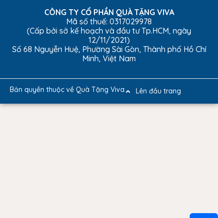
CÔNG TY CỔ PHẦN QUÀ TẶNG VIVA
Mã số thuế: 0317029978
(Cấp bởi sở kế hoạch và đầu tư Tp.HCM, ngày
12/11/2021)
Số 68 Nguyễn Huệ, Phường Sài Gòn, Thành phố Hồ Chí
Minh, Việt Nam
Bản quyền thuộc về Quà Tặng Viva
Lên đầu trang