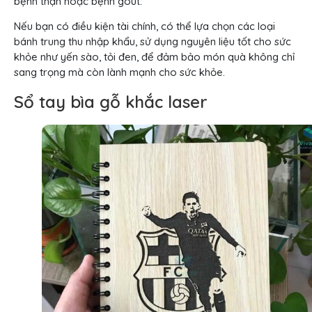
bệnh thận hoặc bệnh gout.
Nếu bạn có điều kiện tài chính, có thể lựa chọn các loại
bánh trung thu nhập khẩu, sử dụng nguyên liệu tốt cho sức
khỏe như yến sào, tỏi đen, để đảm bảo món quà không chỉ
sang trọng mà còn lành mạnh cho sức khỏe.
Sổ tay bìa gỗ khắc laser