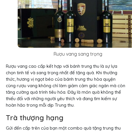
Rượu vang sang trọng
Rượu vang cao cấp kết hợp với bánh trung thu là sự lựa
chọn tinh tế và sang trọng nhất để tặng quà. Khi thưởng
thức, hương vị ngọt béo của bánh trung thu hòa quyện
cùng rượu vang không chỉ làm giảm cảm giác ngán mà còn
tăng cường quá trình tiêu hóa. Đây là món quà không thể
thiếu đối với những người yêu thích và đang tìm kiếm sự
hoàn hảo trong mỗi dịp Trung thu.
Trà thượng hạng
Gửi đến cấp trên của bạn một combo quà tặng trung thu