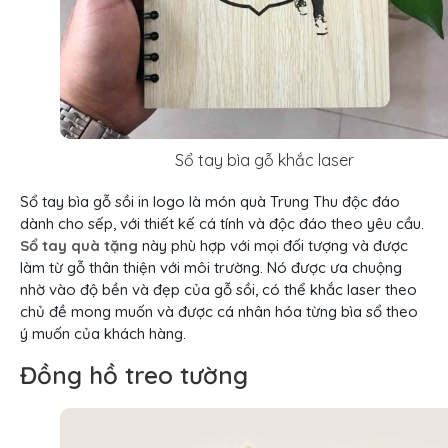
Sổ tay bìa gỗ khắc laser
Sổ tay bìa gỗ sồi in logo là món quà Trung Thu độc đáo
dành cho sếp, với thiết kế cá tính và độc đáo theo yêu cầu.
Sổ tay quà tặng
này phù hợp với mọi đối tượng và được
làm từ gỗ thân thiện với môi trường. Nó được ưa chuộng
nhờ vào độ bền và đẹp của gỗ sồi, có thể khắc laser theo
chủ đề mong muốn và được cá nhân hóa từng bìa sổ theo
ý muốn của khách hàng.
Đồng hồ treo tường