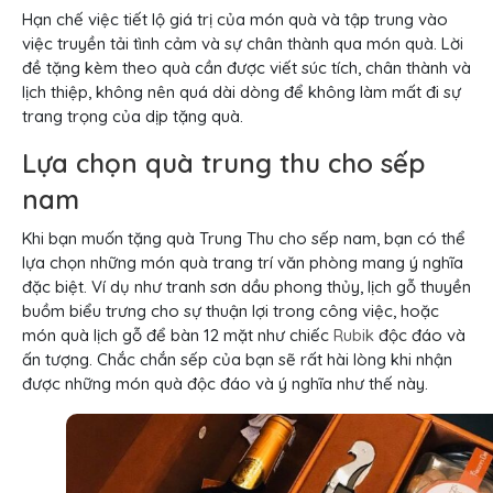
Hạn chế việc tiết lộ giá trị của món quà và tập trung vào
việc truyền tải tình cảm và sự chân thành qua món quà. Lời
đề tặng kèm theo quà cần được viết súc tích, chân thành và
lịch thiệp, không nên quá dài dòng để không làm mất đi sự
trang trọng của dịp tặng quà.
Lựa chọn quà trung thu cho sếp
nam
Khi bạn muốn tặng quà Trung Thu cho sếp nam, bạn có thể
lựa chọn những món quà trang trí văn phòng mang ý nghĩa
đặc biệt. Ví dụ như tranh sơn dầu phong thủy, lịch gỗ thuyền
buồm biểu trưng cho sự thuận lợi trong công việc, hoặc
món quà lịch gỗ để bàn 12 mặt như chiếc
Rubik
độc đáo và
ấn tượng. Chắc chắn sếp của bạn sẽ rất hài lòng khi nhận
được những món quà độc đáo và ý nghĩa như thế này.