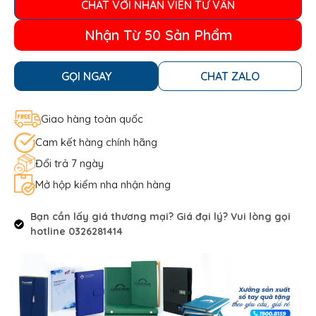
CHAT VỚI NHÂN VIÊN TƯ VẤN
Nhận Từ 50 Sản Phẩm
GỌI NGAY
CHAT ZALO
Giao hàng toàn quốc
Cam kết hàng chính hãng
Đổi trả 7 ngày
Mở hộp kiểm nha nhận hàng
Bạn cần lấy giá thương mại? Giá đại lý? Vui lòng gọi
hotline 0326281414