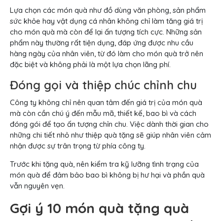
Lựa chọn các món quà như đồ dùng văn phòng, sản phẩm
sức khỏe hay vật dụng cá nhân không chỉ làm tăng giá trị
cho món quà mà còn để lại ấn tượng tích cực. Những sản
phẩm này thường rất tiện dụng, đáp ứng được nhu cầu
hàng ngày của nhân viên, từ đó làm cho món quà trở nên
đặc biệt và không phải là một lựa chọn lãng phí.
Đóng gọi và thiệp chúc chỉnh chu
Công ty không chỉ nên quan tâm đến giá trị của món quà
mà còn cần chú ý đến mẫu mã, thiết kế, bao bì và cách
đóng gói để tạo ấn tượng chỉn chu. Việc dành thời gian cho
những chi tiết nhỏ như thiệp quà tặng sẽ giúp nhân viên cảm
nhận được sự trân trọng từ phía công ty.
Trước khi tặng quà, nên kiểm tra kỹ lưỡng tình trạng của
món quà để đảm bảo bao bì không bị hư hại và phần quà
vẫn nguyên vẹn.
Gợi ý 10 món quà tặng quà