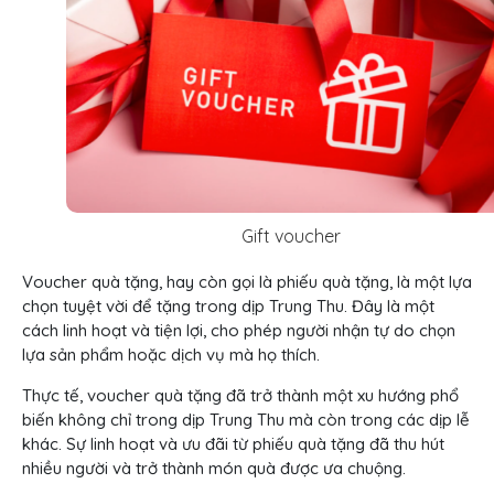
Gift voucher
Voucher quà tặng, hay còn gọi là phiếu quà tặng, là một lựa
chọn tuyệt vời để tặng trong dịp Trung Thu. Đây là một
cách linh hoạt và tiện lợi, cho phép người nhận tự do chọn
lựa sản phẩm hoặc dịch vụ mà họ thích.
Thực tế, voucher quà tặng đã trở thành một xu hướng phổ
biến không chỉ trong dịp Trung Thu mà còn trong các dịp lễ
khác. Sự linh hoạt và ưu đãi từ phiếu quà tặng đã thu hút
nhiều người và trở thành món quà được ưa chuộng.