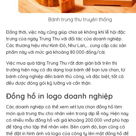
Bánh trung thu truyền thống
Đồng thời, việc này cũng giúp chia sẻ không khí lễ hội đặc
trưng của ngày Trung Thu với đối tác của doanh nghiệp.
Các thương hiệu như Kinh Đô, Như Lan,… cung cấp các sản
phẩm này với mức giá khoảng 80.000 đồng/cái.
Việc mua quà tặng Trung Thu rất đơn giản bởi trên thị
trường hiện nay có đa dạng loại bánh để bạn lựa chọn, từ
bánh công nghiệp đến bánh thủ công, và đặc biệt, tất cả
đều được đóng gói kỹ lưỡng và cẩn thận.
Đồng hồ in logo doanh nghiệp
Các doanh nghiệp có thể xem xét lựa chọn đồng hồ làm
món quà trung thu cho nhân viên trong dịp lễ này. Hiện nay
có nhiều mẫu đồng hồ với giá khoảng 200.000 vnđ phù hợp
để tặng cho tập thể nhân viên. Bên cạnh đó, bạn cũng có
thể đặt in hình ảnh và logo của công ty lên mặt đồng hồ để