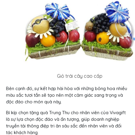
Giỏ trái cây cao cấp
Bên cạnh đó, sự kết hợp hài hòa với những bông hoa nhiều
màu sắc tươi tắn sẽ tạo nên một cảm giác sang trọng và
độc đáo cho món quà này.
Bí kíp chọn tặng quà Trung Thu cho nhân viên của Vivagift
là sự lựa chọn độc đáo và ấn tượng, giúp doanh nghiệp
truyền tải thông điệp tri ân sâu sắc đến nhân viên và đối
tác khách hàng.