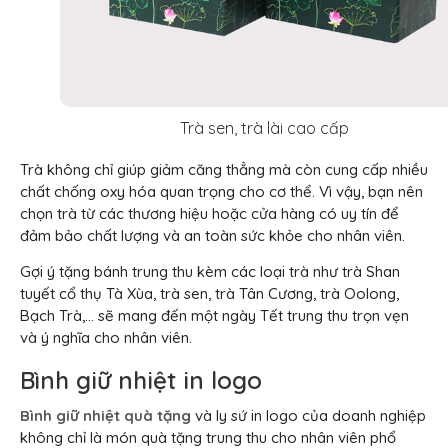
Trà sen, trà lài cao cấp
Trà không chỉ giúp giảm căng thẳng mà còn cung cấp nhiều
chất chống oxy hóa quan trọng cho cơ thể. Vì vậy, bạn nên
chọn trà từ các thương hiệu hoặc cửa hàng có uy tín để
đảm bảo chất lượng và an toàn sức khỏe cho nhân viên.
Gợi ý tặng bánh trung thu kèm các loại trà như trà Shan
tuyết cổ thụ Tà Xùa, trà sen, trà Tân Cương, trà Oolong,
Bạch Trà,… sẽ mang đến một ngày Tết trung thu trọn vẹn
và ý nghĩa cho nhân viên.
Bình giữ nhiệt in logo
Bình giữ nhiệt quà tặng
và ly sứ in logo của doanh nghiệp
không chỉ là món quà tặng trung thu cho nhân viên phổ