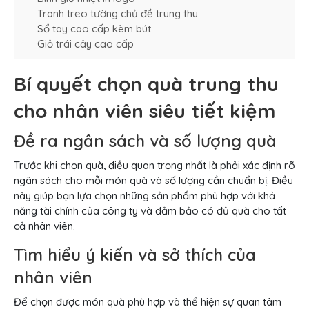
Tranh treo tường chủ đề trung thu
Sổ tay cao cấp kèm bút
Giỏ trái cây cao cấp
Bí quyết chọn quà trung thu
cho nhân viên siêu tiết kiệm
Đề ra ngân sách và số lượng quà
Trước khi chọn quà, điều quan trọng nhất là phải xác định rõ
ngân sách cho mỗi món quà và số lượng cần chuẩn bị. Điều
này giúp bạn lựa chọn những sản phẩm phù hợp với khả
năng tài chính của công ty và đảm bảo có đủ quà cho tất
cả nhân viên.
Tìm hiểu ý kiến và sở thích của
nhân viên
Để chọn được món quà phù hợp và thể hiện sự quan tâm