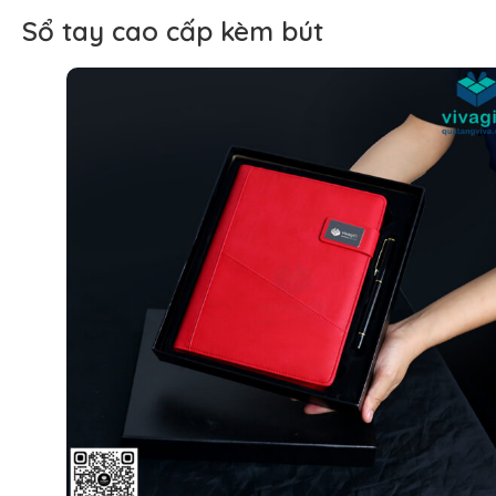
Sổ tay cao cấp kèm bút