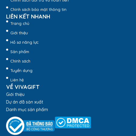
Chính sách đổi trả và hoàn tiền
Chính sách bảo mật thông tin
LIÊN KẾT NHANH
Trang chủ
Giới thiệu
Hồ sơ năng lực
Sản phẩm
Chính sách
Tuyển dụng
Liên hệ
VỀ VIVAGIFT
Giới thiệu
Dự án đã sản xuất
Danh mục sản phẩm