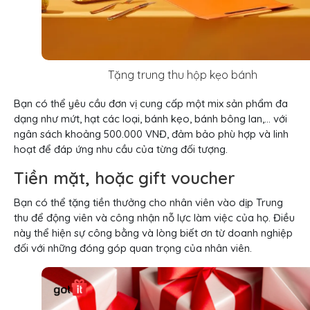
Tặng trung thu hộp kẹo bánh
Bạn có thể yêu cầu đơn vị cung cấp một mix sản phẩm đa
dạng như mứt, hạt các loại, bánh kẹo, bánh bông lan,… với
ngân sách khoảng 500.000 VNĐ, đảm bảo phù hợp và linh
hoạt để đáp ứng nhu cầu của từng đối tượng.
Tiền mặt, hoặc gift voucher
Bạn có thể tặng tiền thưởng cho nhân viên vào dịp Trung
thu để động viên và công nhận nỗ lực làm việc của họ. Điều
này thể hiện sự công bằng và lòng biết ơn từ doanh nghiệp
đối với những đóng góp quan trọng của nhân viên.