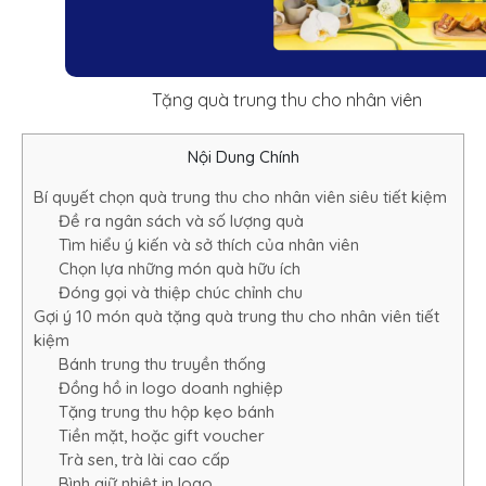
Tặng quà trung thu cho nhân viên
Nội Dung Chính
Bí quyết chọn quà trung thu cho nhân viên siêu tiết kiệm
Đề ra ngân sách và số lượng quà
Tìm hiểu ý kiến và sở thích của nhân viên
Chọn lựa những món quà hữu ích
Đóng gọi và thiệp chúc chỉnh chu
Gợi ý 10 món quà tặng quà trung thu cho nhân viên tiết
kiệm
Bánh trung thu truyền thống
Đồng hồ in logo doanh nghiệp
Tặng trung thu hộp kẹo bánh
Tiền mặt, hoặc gift voucher
Trà sen, trà lài cao cấp
Bình giữ nhiệt in logo