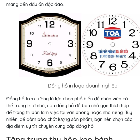
mang đến dấu ấn độc đáo.
Đồng hồ in logo doanh nghiệp
Đồng hồ treo tường là lựa chọn phổ biến để nhân viên có
thể trang trí ở nhà, còn đồng hồ để bàn nhỏ gọn thích hợp
để trang trí bàn làm việc tại văn phòng hoặc nhà riêng. Tuy
nhiên, để đảm bảo chất lượng sản phẩm, bạn nên chọn các
địa điểm uy tín chuyên cung cấp đồng hồ.
Tặng trung thu hộp kẹo bánh