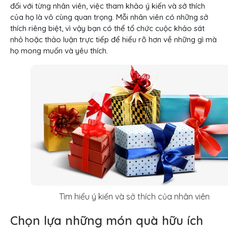
đối với từng nhân viên, việc tham khảo ý kiến và sở thích
của họ là vô cùng quan trọng. Mỗi nhân viên có những sở
thích riêng biệt, vì vậy bạn có thể tổ chức cuộc khảo sát
nhỏ hoặc thảo luận trực tiếp để hiểu rõ hơn về những gì mà
họ mong muốn và yêu thích.
Tìm hiểu ý kiến và sở thích của nhân viên
Chọn lựa những món quà hữu ích