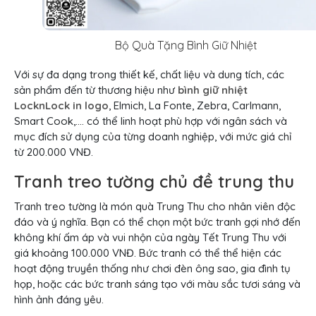
Bộ Quà Tặng Bình Giữ Nhiệt
Với sự đa dạng trong thiết kế, chất liệu và dung tích, các
sản phẩm đến từ thương hiệu như
bình giữ nhiệt
LocknLock in logo
, Elmich, La Fonte, Zebra, Carlmann,
Smart Cook,…. có thể linh hoạt phù hợp với ngân sách và
mục đích sử dụng của từng doanh nghiệp, với mức giá chỉ
từ 200.000 VNĐ.
Tranh treo tường chủ đề trung thu
Tranh treo tường là món quà Trung Thu cho nhân viên độc
đáo và ý nghĩa. Bạn có thể chọn một bức tranh gợi nhớ đến
không khí ấm áp và vui nhộn của ngày Tết Trung Thu với
giá khoảng 100.000 VNĐ. Bức tranh có thể thể hiện các
hoạt động truyền thống như chơi đèn ông sao, gia đình tụ
họp, hoặc các bức tranh sáng tạo với màu sắc tươi sáng và
hình ảnh đáng yêu.