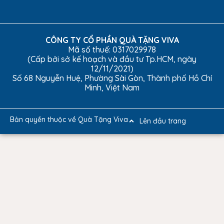
CÔNG TY CỔ PHẦN QUÀ TẶNG VIVA
Mã số thuế: 0317029978
(Cấp bởi sở kế hoạch và đầu tư Tp.HCM, ngày
12/11/2021)
Số 68 Nguyễn Huệ, Phường Sài Gòn, Thành phố Hồ Chí
Minh, Việt Nam
Bản quyền thuộc về Quà Tặng Viva
Lên đầu trang