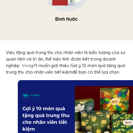
Bình Nước
Việc tặng quà trung thu cho nhân viên là biểu tượng của sự
quan tâm và tri ân, thể hiện tình đoàn kết trong doanh
nghiệp.
Vivagif
t muốn giới thiệu Gợi ý 10 món quà tặng quà
trung thu cho nhân viên tiết kiệmđể bạn có thể lựa chọn.