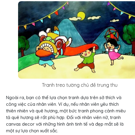
Tranh treo tường chủ đề trung thu
Ngoài ra, bạn có thể lựa chọn tranh dựa trên sở thích và
công việc của nhân viên. Ví dụ, nếu nhân viên yêu thích
thiên nhiên và quê hương, một bức tranh phong cảnh miêu
tả quê hương sẽ rất phù hợp. Đối với nhân viên nữ, tranh
canvas decor với những hình ảnh tinh tế và đẹp mắt sẽ là
một sự lựa chọn xuất sắc.