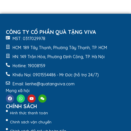
CÔNG TY CỔ PHẦN QUÀ TẶNG VIVA
MST: 0317029978
HCM: 189 Tây Thạnh, Phường Tây Thạnh, TP. HCM
HN: 149 Trần Hòa, Phường Định Công, TP. Hà Nội
Hotline: 19008159
Khiếu Nại: 0901554486 - Mr Đức (hỗ trợ 24/7)
Email: lienhe@quatangviva.com
Mạng xã hội
CHÍNH SÁCH
Hình thức thanh toán
Chính sách vận chuyển