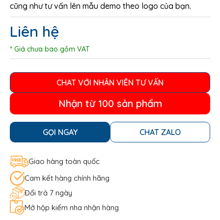
cũng như tư vấn lên mẫu demo theo logo của bạn.
Liên hệ
* Giá chưa bao gồm VAT
CHAT VỚI NHÂN VIÊN TƯ VẤN
Nhận từ 100 sản phẩm
GỌI NGAY
CHAT ZALO
Giao hàng toàn quốc
Cam kết hàng chính hãng
Đổi trả 7 ngày
Mở hộp kiểm nha nhận hàng