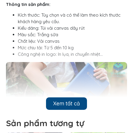
Thông tin sản phẩm:
Kích thước: Tùy chọn và có thể làm theo kích thước
khách hàng yêu cầu.
Kiểu dáng: Túi vải canvas dây rút
Màu sắc: Trắng sữa
Chất liệu: Vải canvas
Mức chịu tải: Từ 5 đến 10 kg
Công nghệ in logo: In lụa, in chuyển nhiệt…
Xem tất cả
Sản phẩm tương tự