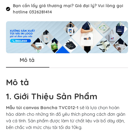
Bạn cần lấy giá thương mại? Giá đại lý? Vui lòng gọi
hotline 0326281414
Mô tả
Mô tả
1. Giới Thiệu Sản Phẩm
Mẫu túi canvas Boncha TVC012-1
sẽ là lựa chọn hoàn
hảo dành cho những tín đồ yêu thích phong cách đơn giản
và cá tính. Sản phẩm được làm từ chất liệu vải bố dày dặn,
bền chắc với mức chịu tải tối đa 10kg.