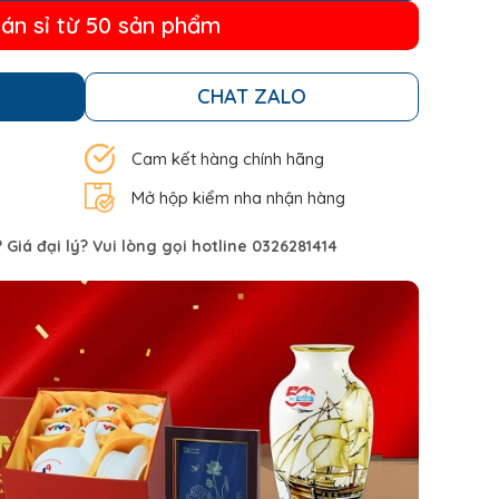
bán sỉ từ 50 sản phẩm
CHAT ZALO
Cam kết hàng chính hãng
Mở hộp kiểm nha nhận hàng
Giá đại lý? Vui lòng gọi hotline 0326281414