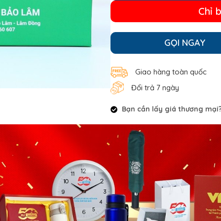
Chỉ 
GỌI NGAY
Giao hàng toàn quốc
Đổi trả 7 ngày
Bạn cần lấy giá thương mại? 