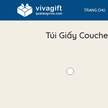
TRANG CHỦ
Túi Giấy Couch