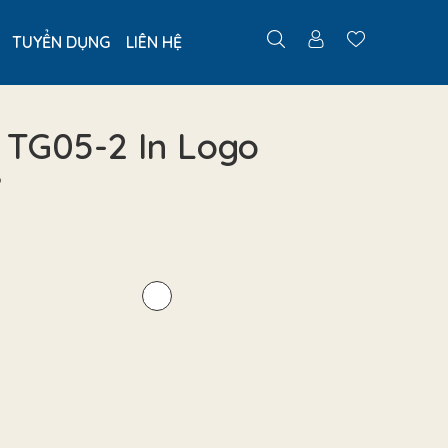
TUYỂN DỤNG
LIÊN HỆ
 TG05-2 In Logo
o