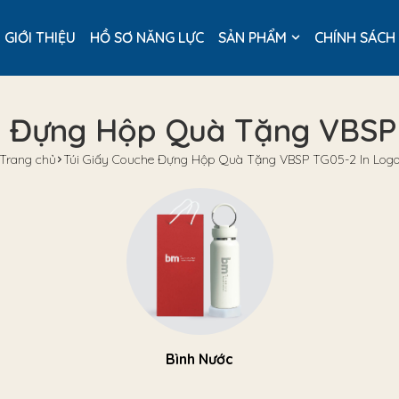
GIỚI THIỆU
HỒ SƠ NĂNG LỰC
SẢN PHẨM
CHÍNH SÁCH
e Đựng Hộp Quà Tặng VBSP
Trang chủ
Túi Giấy Couche Đựng Hộp Quà Tặng VBSP TG05-2 In Log
Bình Nước