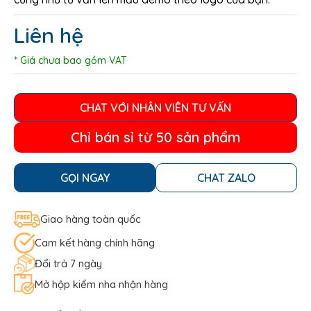
Liên hệ
* Giá chưa bao gồm VAT
CHAT VỚI NHÂN VIÊN TƯ VẤN
Chỉ bán sỉ từ 50 sản phẩm
GỌI NGAY
CHAT ZALO
Giao hàng toàn quốc
Cam kết hàng chính hãng
Đổi trả 7 ngày
Mở hộp kiểm nha nhận hàng