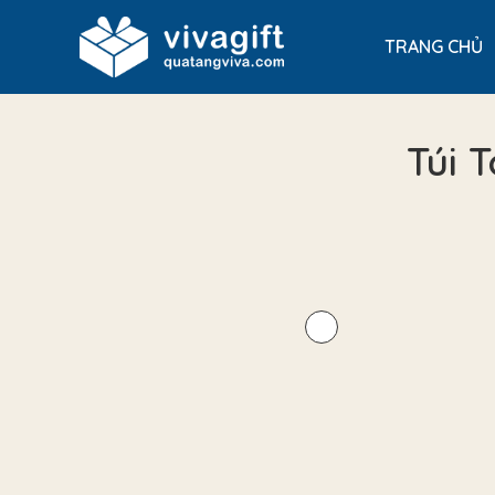
TRANG CHỦ
Túi 