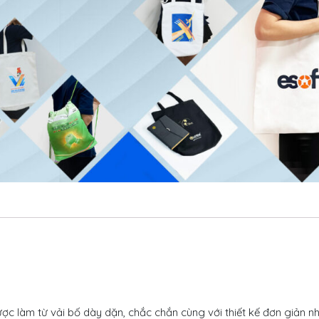
ợc làm từ vải bố dày dặn, chắc chắn cùng với thiết kế đơn giản nh