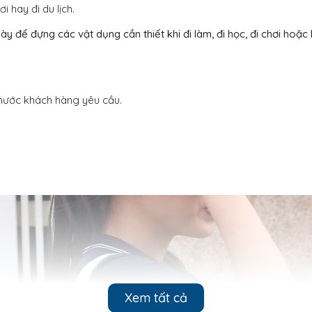
i hay đi du lịch.
ày để đựng các vật dụng cần thiết khi đi làm, đi học, đi chơi hoặc
thước khách hàng yêu cầu.
Xem tất cả