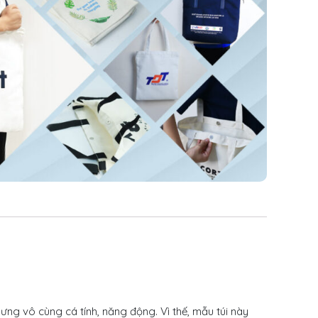
ưng vô cùng cá tính, năng động. Vì thế, mẫu túi này