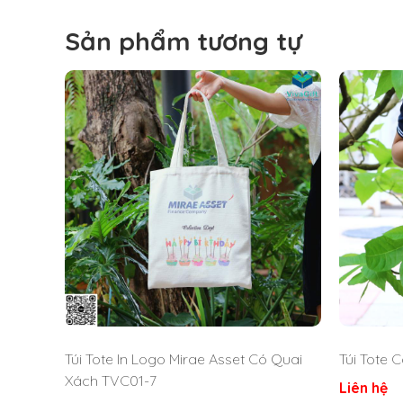
Sản phẩm tương tự
Túi Tote In Logo Mirae Asset Có Quai
Túi Tote 
Xách TVC01-7
Liên hệ