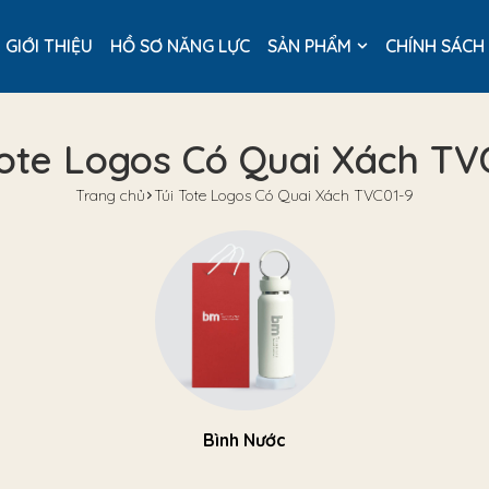
GIỚI THIỆU
HỒ SƠ NĂNG LỰC
SẢN PHẨM
CHÍNH SÁCH
Tote Logos Có Quai Xách TV
Trang chủ
Túi Tote Logos Có Quai Xách TVC01-9
Bình Nước