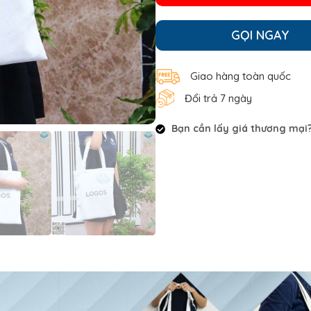
GỌI NGAY
Giao hàng toàn quốc
Đổi trả 7 ngày
Bạn cần lấy giá thương mại? 