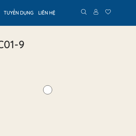
TUYỂN DỤNG
LIÊN HỆ
C01-9