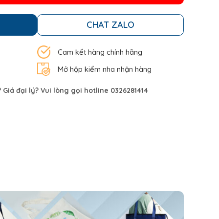
CHAT ZALO
Cam kết hàng chính hãng
Mở hộp kiểm nha nhận hàng
Giá đại lý? Vui lòng gọi hotline 0326281414