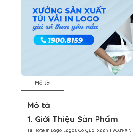
Mô tả
Mô tả
1. Giới Thiệu Sản Phẩm
Túi Tote In Logo Logos Có Quai Xách TVC01-9
đư