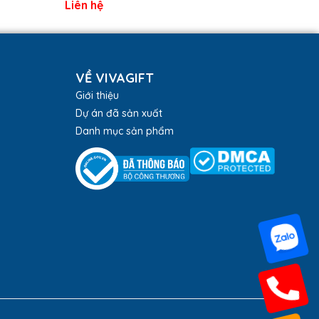
Liên hệ
VỀ VIVAGIFT
Giới thiệu
Dự án đã sản xuất
Danh mục sản phẩm