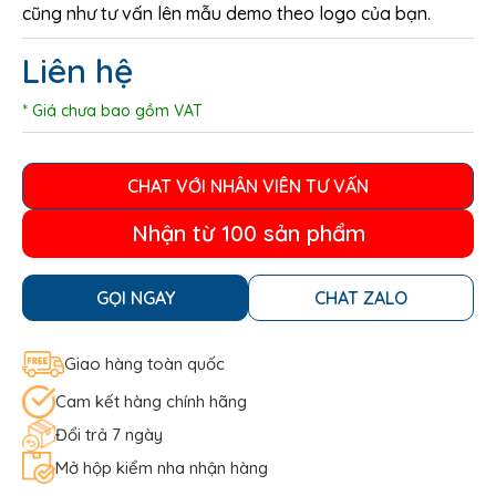
cũng như tư vấn lên mẫu demo theo logo của bạn.
Liên hệ
* Giá chưa bao gồm VAT
CHAT VỚI NHÂN VIÊN TƯ VẤN
Nhận từ 100 sản phẩm
GỌI NGAY
CHAT ZALO
Giao hàng toàn quốc
Cam kết hàng chính hãng
Đổi trả 7 ngày
Mở hộp kiểm nha nhận hàng