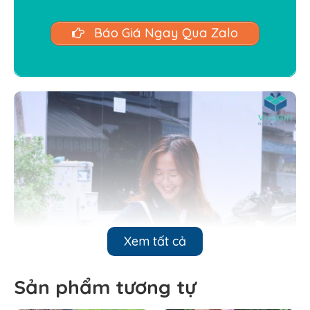
Báo Giá Ngay Qua Zalo
Xem tất cả
Sản phẩm tương tự