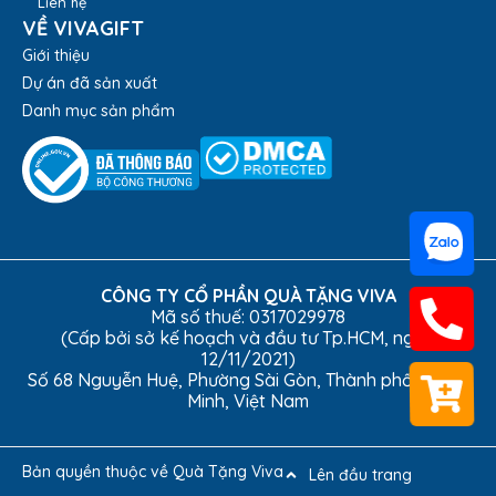
sử dụng.
Liên hệ
VỀ VIVAGIFT
Quai túi chắc chắn, độ dài vừa phải, dễ dàng đeo vai
hoặc xách tay.
Giới thiệu
In logo SMBC sắc nét, bền màu và họa tiết lá cây
Dự án đã sản xuất
xanh tươi tạo điểm nhấn bắt mắt.
Danh mục sản phẩm
Lót trong bằng vải mềm, giúp bảo vệ đồ dùng tốt
hơn.
Đường may gọn gàng, chắc chắn, tăng độ bền của
túi.
Ứng dụng đa năng nên thích hợp dùng hàng ngày, đi
làm, đi học, đi chơi và phù hợp làm quà tặng doanh
nghiệp, quà tặng sự kiện ý nghĩa.
CÔNG TY CỔ PHẦN QUÀ TẶNG VIVA
Mã số thuế: 0317029978
(Cấp bởi sở kế hoạch và đầu tư Tp.HCM, ngày
12/11/2021)
Số 68 Nguyễn Huệ, Phường Sài Gòn, Thành phố Hồ Chí
Minh, Việt Nam
Bản quyền thuộc về Quà Tặng Viva
Lên đầu trang