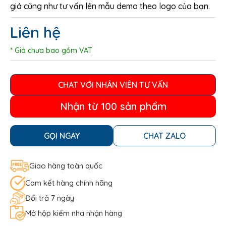
giá cũng như tư vấn lên mẫu demo theo logo của bạn.
Liên hệ
* Giá chưa bao gồm VAT
CHAT VỚI NHÂN VIÊN TƯ VẤN
Nhận từ 100 sản phẩm
GỌI NGAY
CHAT ZALO
Giao hàng toàn quốc
Cam kết hàng chính hãng
Đổi trả 7 ngày
Mở hộp kiểm nha nhận hàng