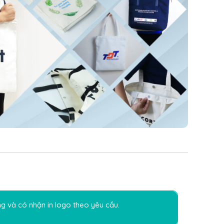
g và có nhận in logo theo yêu cầu.