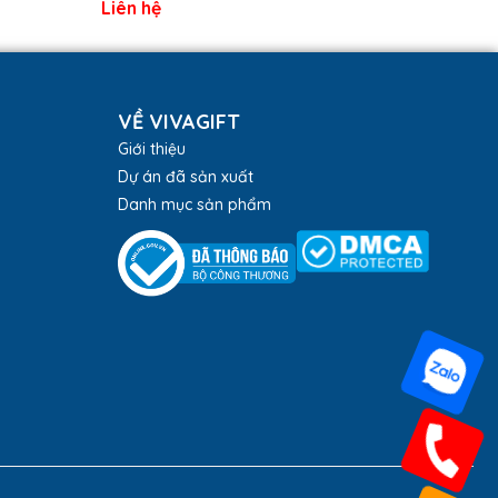
Liên hệ
VỀ VIVAGIFT
Giới thiệu
Dự án đã sản xuất
Danh mục sản phẩm