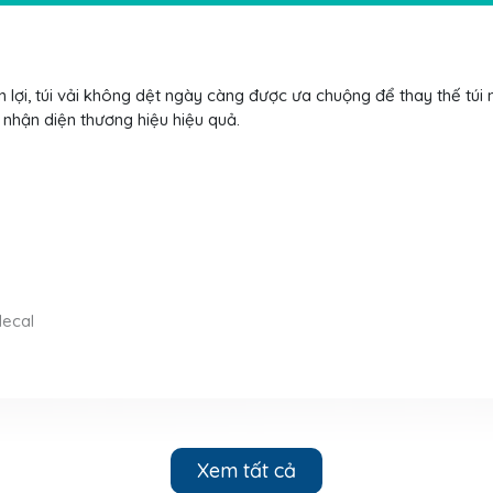
ện lợi, túi vải không dệt ngày càng được ưa chuộng để thay thế túi 
nhận diện thương hiệu hiệu quả.
decal
Xem tất cả