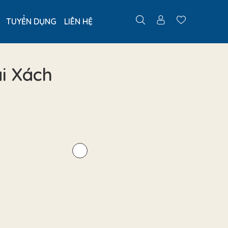
TUYỂN DỤNG
LIÊN HỆ
i Xách