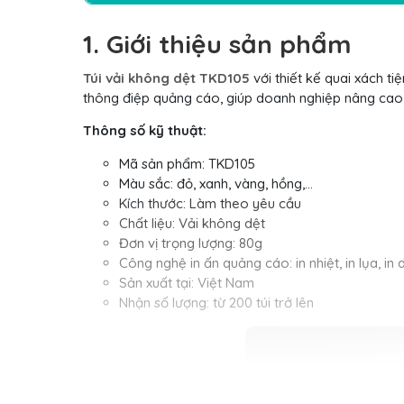
1. Giới thiệu sản phẩm
Túi vải không dệt TKD105
với thiết kế quai xách ti
thông điệp quảng cáo, giúp doanh nghiệp nâng cao 
Thông số kỹ thuật:
Mã sản phẩm: TKD105
Màu sắc: đỏ, xanh, vàng, hồng,…
Kích thước: Làm theo yêu cầu
Chất liệu: Vải không dệt
Đơn vị trọng lượng: 80g
Công nghệ in ấn quảng cáo: in nhiệt, in lụa, in 
Sản xuất tại: Việt Nam
Nhận số lượng: từ 200 túi trở lên