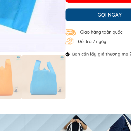
GỌI NGAY
Giao hàng toàn quốc
Đổi trả 7 ngày
Bạn cần lấy giá thương mại? 