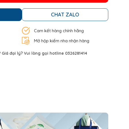
CHAT ZALO
Cam kết hàng chính hãng
Mở hộp kiểm nha nhận hàng
Giá đại lý? Vui lòng gọi hotline 0326281414