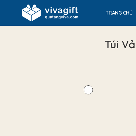
TRANG CHỦ
Túi V