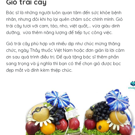
Giỏ trái cây
Bác sĩ là những người luôn quan tâm đến sức khỏe bệnh
nhân, nhưng đôi khi họ lại quên chăm sóc chính mình. Giỏ
trái cây tươi với cam, táo, nho, việt quất,… vừa giàu dinh
dưỡng, vừa thêm năng lượng để tiếp tục công việc.
Giỏ trái cây phù hợp với nhiều dịp như chúc mừng thăng
chức, ngày Thầy thuốc Việt Nam hoặc đơn giản là lời cảm
ơn sau quá trình điều trị. Để quà tặng bác sĩ thêm phần
sang trọng và ý nghĩa thì bạn có thể chọn giỏ được bọc
đẹp mắt và đính kèm thiệp chúc.