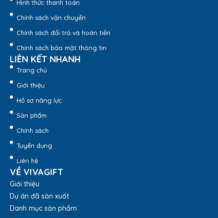
Hình thức thanh toán
Chính sách vận chuyển
Chính sách đổi trả và hoàn tiền
Chính sách bảo mật thông tin
LIÊN KẾT NHANH
Trang chủ
Giới thiệu
Hồ sơ năng lực
Sản phẩm
Chính sách
Tuyển dụng
Liên hệ
VỀ VIVAGIFT
Giới thiệu
Dự án đã sản xuất
Danh mục sản phẩm