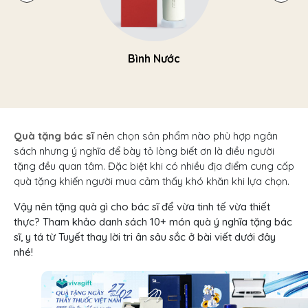
Bình Nước
Quà tặng bác sĩ
nên chọn sản phẩm nào phù hợp ngân
sách nhưng ý nghĩa để bày tỏ lòng biết ơn là điều người
tặng đều quan tâm. Đặc biệt khi có nhiều địa điểm cung cấp
quà tặng khiến người mua cảm thấy khó khăn khi lựa chọn.
Vậy nên tặng quà gì cho bác sĩ để vừa tinh tế vừa thiết
thực? Tham khảo danh sách 10+ món quà ý nghĩa tặng bác
sĩ, y tá từ Tuyết thay lời tri ân sâu sắc ở bài viết dưới đây
nhé!