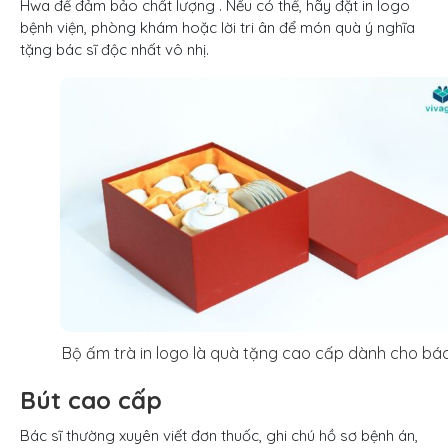
Hwa để đảm bảo chất lượng . Nếu có thể, hãy đặt in logo
bệnh viện, phòng khám hoặc lời tri ân để món quà ý nghĩa
tặng bác sĩ độc nhất vô nhị.
Bộ ấm trà in logo là quà tặng cao cấp dành cho bác
Bút cao cấp
Bác sĩ thường xuyên viết đơn thuốc, ghi chú hồ sơ bệnh án,