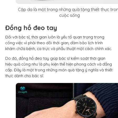
Cặp da là một trong những quà tặng thiết thực tro
cuộc sống
Đồng hồ đeo tay
Đối với bác sĩ, thời gian luôn là yếu tố quan trọng trong
công việc vì phải theo dõi thời gian, đảm bảo lịch trình
khám chữa bệnh, ca trực và phẫu thuật một cách chính xác.
Do đó, đồng hồ đeo tay giúp bác sĩ kiểm soát thời gian
hiệu quả cũng như là phụ kiện thể hiện phong cách và đẳng
cấp. Đây là một trong những món quà tặng ý nghĩa và thiết
thực dành cho bác sĩ.