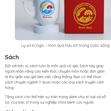
Ly sứ in logo – món quà hữu ích trong cuộc sống
Sách
Đối với bác sĩ, sách luôn là món quà vô giá. Sách hay giúp
người nhận nâng cao kiến thức chuyên môn hoặc đơn giản
là thư giãn sau giờ làm việc căng thẳng. Bạn có thể chọn
sách chuyên ngành Y dược hoặc các loại sách truyền cảm
hứng.
Tặng sách còn thể hiện sự trân trọng dành cho trí tuệ và nỗ
lực của bác sĩ trong sự nghiệp chữa bệnh cứu người.