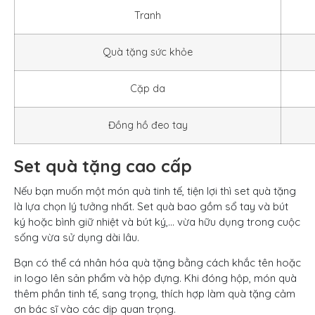
Tranh
Quà tặng sức khỏe
Cặp da
Đồng hồ đeo tay
Set quà tặng cao cấp
Nếu bạn muốn một món quà tinh tế, tiện lợi thì set quà tặng
là lựa chọn lý tưởng nhất. Set quà bao gồm sổ tay và bút
ký hoặc bình giữ nhiệt và bút ký,… vừa hữu dụng trong cuộc
sống vừa sử dụng dài lâu.
Bạn có thể cá nhân hóa quà tặng bằng cách khắc tên hoặc
in logo lên sản phẩm và hộp đựng. Khi đóng hộp, món quà
thêm phần tinh tế, sang trọng, thích hợp làm quà tặng cảm
ơn bác sĩ vào các dịp quan trọng.