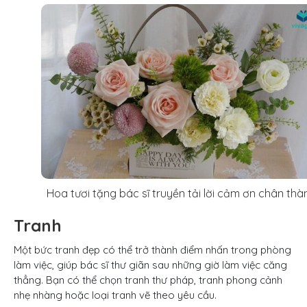
Hoa tươi tặng bác sĩ truyền tải lời cảm ơn chân thà
Tranh
Một bức tranh đẹp có thể trở thành điểm nhấn trong phòng
làm việc, giúp bác sĩ thư giãn sau những giờ làm việc căng
thẳng. Bạn có thể chọn tranh thư pháp, tranh phong cảnh
nhẹ nhàng hoặc loại tranh vẽ theo yêu cầu.