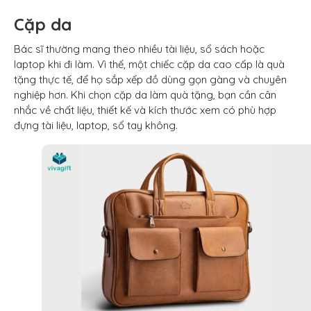
Cặp da
Bác sĩ thường mang theo nhiều tài liệu, sổ sách hoặc
laptop khi đi làm. Vì thế, một chiếc cặp da cao cấp là quà
tặng thực tế, để họ sắp xếp đồ dùng gọn gàng và chuyên
nghiệp hơn. Khi chọn cặp da làm quà tặng, bạn cần cân
nhắc về chất liệu, thiết kế và kích thước xem có phù hợp
đựng tài liệu, laptop, sổ tay không.