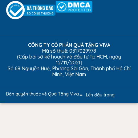
CÔNG TY CỔ PHẦN QUÀ TẶNG VIVA
Mã số thuế: 0317029978
(Cấp bởi sở kế hoạch và đầu tư Tp.HCM, ngày
12/11/2021)
Số 68 Nguyễn Huệ, Phường Sài Gòn, Thành phố Hồ Chí
Minh, Việt Nam
Bản quyền thuộc về Quà Tặng Viva
Lên đầu trang