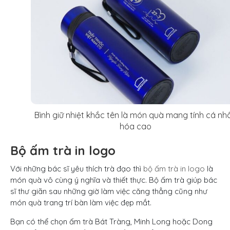
Bình giữ nhiệt khắc tên là món quà mang tính cá nh
hóa cao
Bộ ấm trà in logo
Với những bác sĩ yêu thích trà đạo thì
bộ ấm trà in logo
là
món quà vô cùng ý nghĩa và thiết thực. Bộ ấm trà giúp bác
sĩ thư giãn sau những giờ làm việc căng thẳng cũng như
món quà trang trí bàn làm việc đẹp mắt.
Bạn có thể chọn ấm trà Bát Tràng, Minh Long hoặc Dong