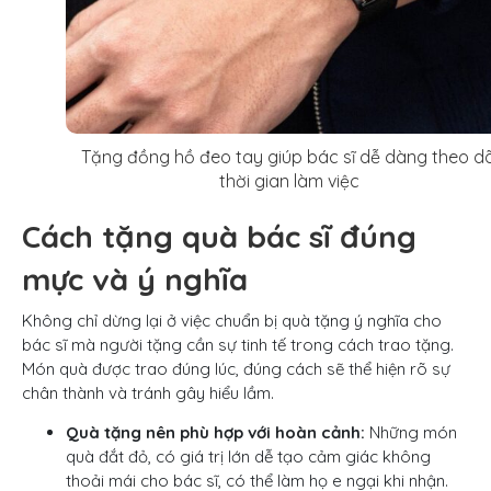
Tặng đồng hồ đeo tay giúp bác sĩ dễ dàng theo dõ
thời gian làm việc
Cách tặng quà bác sĩ đúng
mực và ý nghĩa
Không chỉ dừng lại ở việc chuẩn bị quà tặng ý nghĩa cho
bác sĩ mà người tặng cần sự tinh tế trong cách trao tặng.
Món quà được trao đúng lúc, đúng cách sẽ thể hiện rõ sự
chân thành và tránh gây hiểu lầm.
Quà tặng nên phù hợp với hoàn cảnh:
Những món
quà đắt đỏ, có giá trị lớn dễ tạo cảm giác không
thoải mái cho bác sĩ, có thể làm họ e ngại khi nhận.