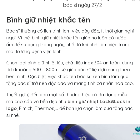
bác sĩ ngày 27/2
Bình giữ nhiệt khắc tên
Bác sĩ thường có lịch trình làm việc dày đặc, ít thời gian nghỉ
ngơi. Vì thế,
bình giữ nhiệt khắc tên
giúp họ luôn có nước
ấm để sử dụng trong ngày, nhất là khi phải làm việc trong
môi trường bệnh viện lạnh.
Chọn loại bình giữ nhiệt lâu, chất liệu inox 304 an toàn, dung
tích khoảng 500 – 800ml sẽ giúp bác sĩ tiện lợi mang theo
bên mình. Đặc biệt, việc khắc tên bác sĩ trên bình làm quà
tặng bác sĩ trở nên độc đáo và mang tính cá nhân hóa cao.
Tuyết gợi ý đến bạn một số thương hiệu có đa dạng mẫu
mã cao cấp và bền đẹp như
bình giữ nhiệt Lock&Lock in
logo
, Elmich, Thermos,… để bạn lựa chọn làm quà tặng bác
sĩ nhé.