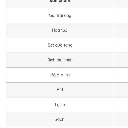
Sản phẩm
Giỏ trái cây
Hoa tươi
Set quà tặng
Bình giữ nhiệt
Bộ ấm trà
Bút
Ly sứ
Sách