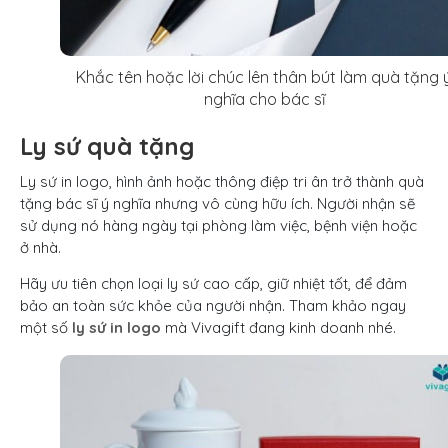
Khắc tên hoặc lời chúc lên thân bút làm quà tặng 
nghĩa cho bác sĩ
Ly sứ quà tặng
Ly sứ in logo, hình ảnh hoặc thông điệp tri ân trở thành quà
tặng bác sĩ ý nghĩa nhưng vô cùng hữu ích. Người nhận sẽ
sử dụng nó hàng ngày tại phòng làm việc, bệnh viện hoặc
ở nhà.
Hãy ưu tiên chọn loại ly sứ cao cấp, giữ nhiệt tốt, để đảm
bảo an toàn sức khỏe của người nhận. Tham khảo ngay
một số
ly sứ in logo
mà Vivagift đang kinh doanh nhé.