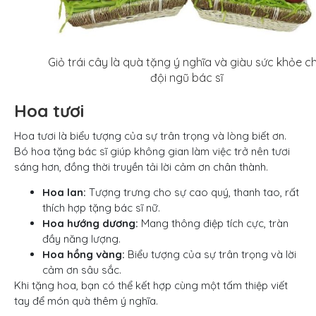
Giỏ trái cây là quà tặng ý nghĩa và giàu sức khỏe c
đội ngũ bác sĩ
Hoa tươi
Hoa tươi là biểu tượng của sự trân trọng và lòng biết ơn.
Bó hoa tặng bác sĩ giúp không gian làm việc trở nên tươi
sáng hơn, đồng thời truyền tải lời cảm ơn chân thành.
Hoa lan:
Tượng trưng cho sự cao quý, thanh tao, rất
thích hợp tặng bác sĩ nữ.
Hoa hướng dương:
Mang thông điệp tích cực, tràn
đầy năng lượng.
Hoa hồng vàng:
Biểu tượng của sự trân trọng và lời
cảm ơn sâu sắc.
Khi tặng hoa, bạn có thể kết hợp cùng một tấm thiệp viết
tay để món quà thêm ý nghĩa.