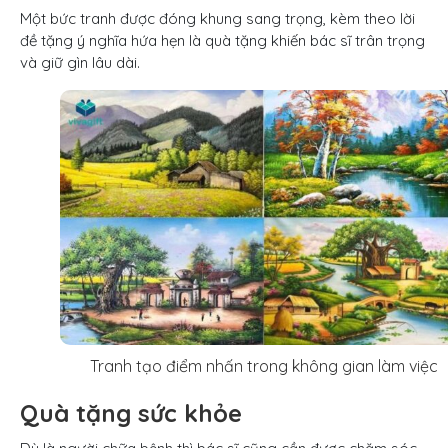
Một bức tranh được đóng khung sang trọng, kèm theo lời
đề tặng ý nghĩa hứa hẹn là quà tặng khiến bác sĩ trân trọng
và giữ gìn lâu dài.
Tranh tạo điểm nhấn trong không gian làm việc
Quà tặng sức khỏe