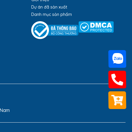
Dự án đã sản xuất
Danh mục sản phẩm
t Nam
D-112