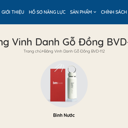
GIỚI THIỆU
HỒ SƠ NĂNG LỰC
SẢN PHẨM
CHÍNH SÁCH
ng Vinh Danh Gỗ Đồng BVD-
Trang chủ
Bảng Vinh Danh Gỗ Đồng BVD-112
Bình Nước