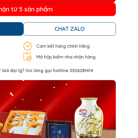
hận từ 5 sản phẩm
CHAT ZALO
Cam kết hàng chính hãng
Mở hộp kiểm nha nhận hàng
Giá đại lý? Vui lòng gọi hotline 0326281414