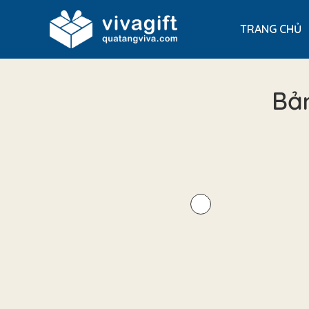
TRANG CHỦ
Bả