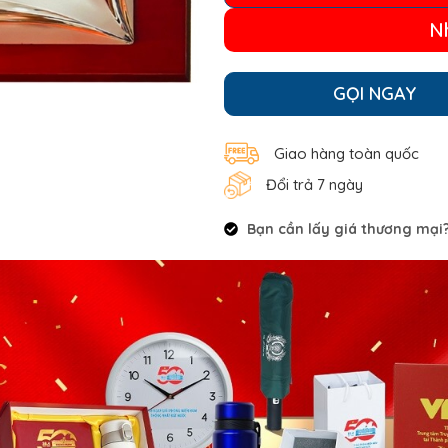
N
GỌI NGAY
Giao hàng toàn quốc
Đổi trả 7 ngày
Bạn cần lấy giá thương mại? 