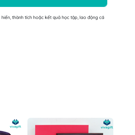
g hiến, thành tích hoặc kết quả học tập, lao động cá