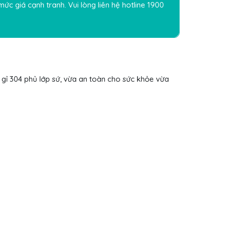
ức giá cạnh tranh. Vui lòng liên hệ hotline
1900
ng gỉ 304 phủ lớp sứ, vừa an toàn cho sức khỏe vừa