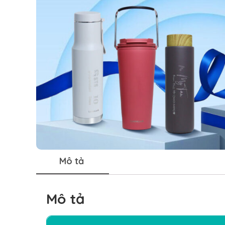
Mô tả
Mô tả