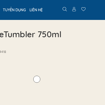
TUYỂN DỤNG
LIÊN HỆ
leTumbler 750ml
4418