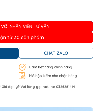
 VỚI NHÂN VIÊN TƯ VẤN
ận từ 30 sản phẩm
CHAT ZALO
Cam kết hàng chính hãng
Mở hộp kiểm nha nhận hàng
Giá đại lý? Vui lòng gọi hotline 0326281414