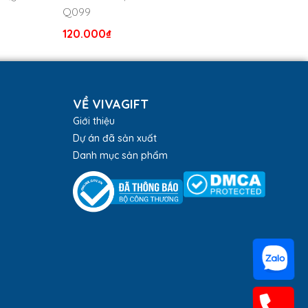
Q099
120.000
₫
VỀ VIVAGIFT
Giới thiệu
Dự án đã sản xuất
Danh mục sản phẩm