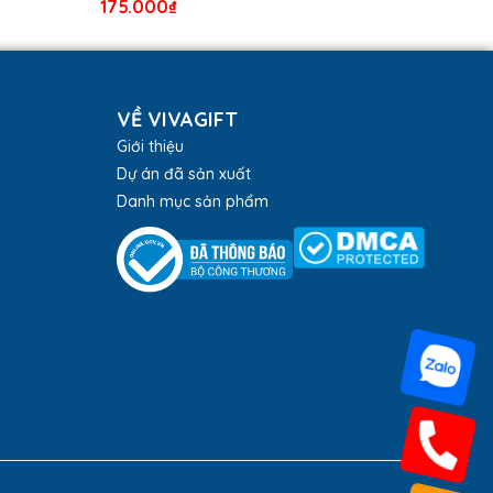
175.000
₫
VỀ VIVAGIFT
Giới thiệu
Dự án đã sản xuất
Danh mục sản phẩm