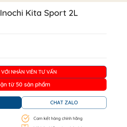
Inochi Kita Sport 2L
 VỚI NHÂN VIÊN TƯ VẤN
ận từ 50 sản phẩm
CHAT ZALO
Cam kết hàng chính hãng