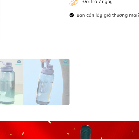
Đổi trả 7 ngày
Bạn cần lấy giá thương mại? 