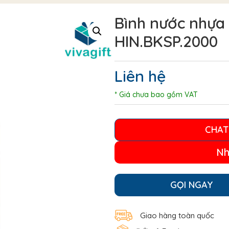
Bình nước nhựa 
HIN.BKSP.2000
Liên hệ
* Giá chưa bao gồm VAT
CHAT
Nh
GỌI NGAY
Giao hàng toàn quốc