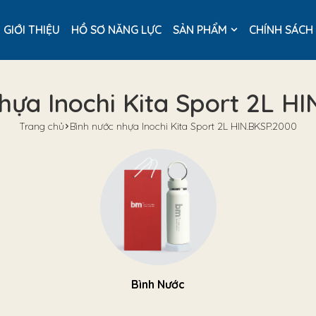
GIỚI THIỆU
HỒ SƠ NĂNG LỰC
SẢN PHẨM
CHÍNH SÁCH
hựa Inochi Kita Sport 2L H
Trang chủ
Bình nước nhựa Inochi Kita Sport 2L HIN.BKSP.2000
Bình Nước