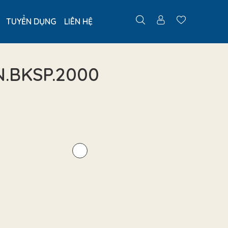
TUYỂN DỤNG
LIÊN HỆ
IN.BKSP.2000