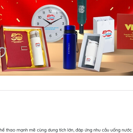
ế thể thao mạnh mẽ cùng dung tích lớn, đáp ứng nhu cầu uống nướ