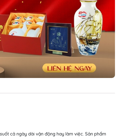
c suốt cả ngày dài vận động hay làm việc. Sản phẩm