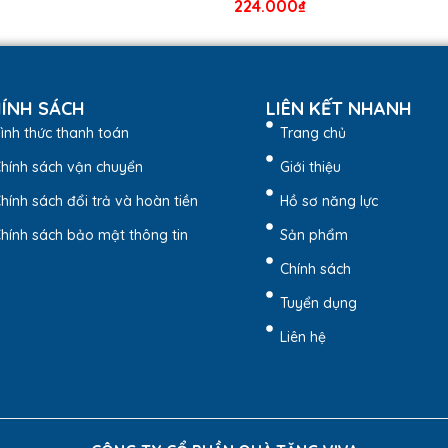
224.000
₫
ÍNH SÁCH
LIÊN KẾT NHANH
ình thức thanh toán
Trang chủ
hính sách vận chuyển
Giới thiệu
hính sách đổi trả và hoàn tiền
Hồ sơ năng lực
hính sách bảo mật thông tin
Sản phẩm
Chính sách
Tuyển dụng
Liên hệ