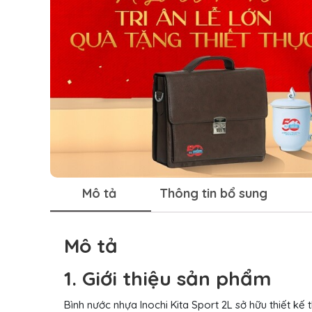
Mô tả
Thông tin bổ sung
Mô tả
1. Giới thiệu sản phẩm
Bình nước nhựa Inochi Kita Sport 2L sở hữu thiết k