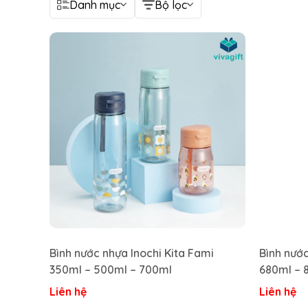
Danh mục
Bộ lọc
Bình nước nhựa Inochi Kita Fami
Bình nước
350ml – 500ml – 700ml
680ml – 
Liên hệ
Liên hệ