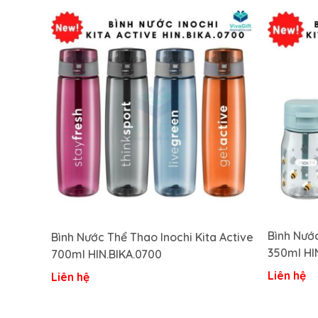
Bình Nước
Bình Nước Thể Thao Inochi Kita Active
350ml HI
700ml HIN.BIKA.0700
Liên hệ
Liên hệ