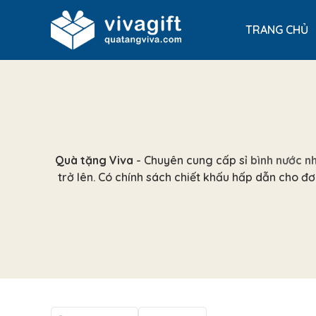
TRANG CHỦ
Quà tặng Viva
- Chuyên cung cấp sỉ
bình nước n
trở lên. Có chính sách chiết khấu hấp dẫn cho đơ