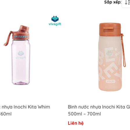
Sắp xếp:
 nhựa Inochi Kita Whim
Bình nước nhựa Inochi Kita 
860ml
500ml – 700ml
Liên hệ