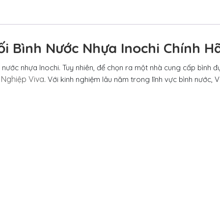
Phối Bình Nước Nhựa Inochi Chính H
h nước nhựa Inochi. Tuy nhiên, để chọn ra một nhà cung cấp bình đ
Nghiệp Viva
.
Với kinh nghiệm lâu năm trong lĩnh vực bình nước, V