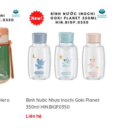
 Hero
Bình Nước Nhựa Inochi Goki Planet
350ml HIN.BIGP.0350
Liên hệ