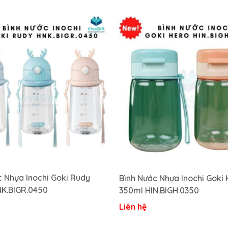
c Nhựa Inochi Goki Rudy
Bình Nước Nhựa Inochi Goki
K.BIGR.0450
350ml HIN.BIGH.0350
Liên hệ