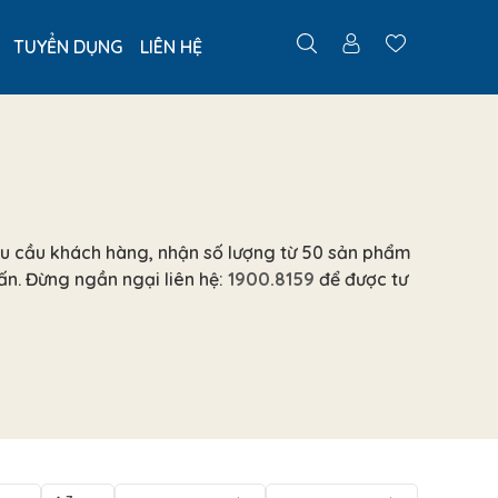
TUYỂN DỤNG
LIÊN HỆ
yêu cầu khách hàng, nhận số lượng từ 50 sản phẩm
 ấn. Đừng ngần ngại liên hệ:
1900.8159
để được tư