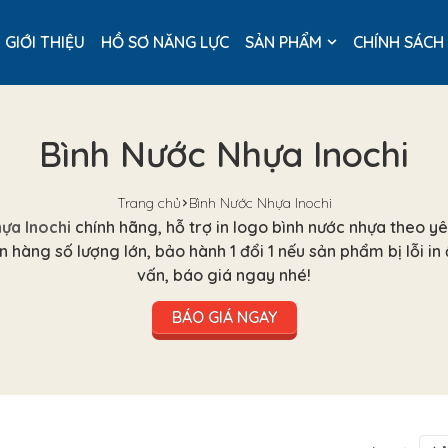
GIỚI THIỆU
HỒ SƠ NĂNG LỰC
SẢN PHẨM
CHÍNH SÁCH
Bình Nước Nhựa Inochi
Trang chủ
Bình Nước Nhựa Inochi
hựa Inochi
chính hãng, hỗ trợ in logo bình nước nhựa theo 
n hàng số lượng lớn, bảo hành 1 đổi 1 nếu sản phẩm bị lỗi in
vấn, báo giá ngay nhé!
BÁO GIÁ NGAY