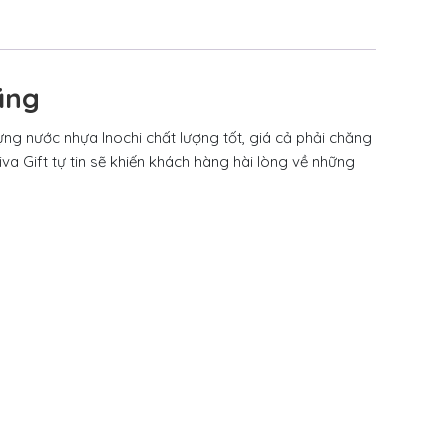
ãng
ựng nước nhựa Inochi chất lượng tốt, giá cả phải chăng
iva Gift tự tin sẽ khiến khách hàng hài lòng về những