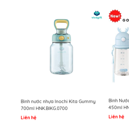
Bình Nướ
Bình nước nhựa Inochi Kita Gummy
450ml HN
700ml HNK.BIKG.0700
Liên hệ
Liên hệ