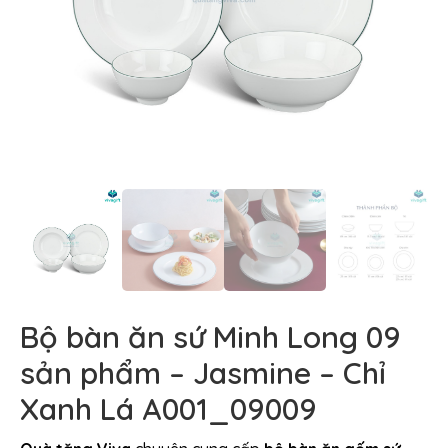
Bộ bàn ăn sứ Minh Long 09
sản phẩm – Jasmine – Chỉ
Xanh Lá A001_09009