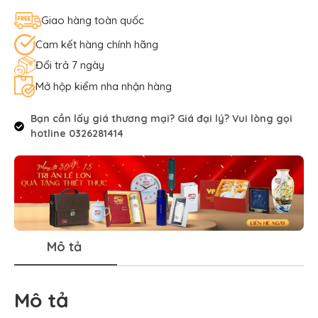
Giao hàng toàn quốc
Cam kết hàng chính hãng
Đổi trả 7 ngày
Mở hộp kiểm nha nhận hàng
Bạn cần lấy giá thương mại? Giá đại lý? Vui lòng gọi
hotline 0326281414
Mô tả
Mô tả